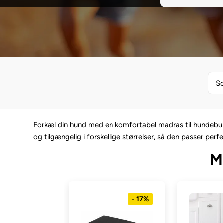
So
Forkæl din hund med en komfortabel madras til hundebure
og tilgængelig i forskellige størrelser, så den passer perf
M
- 17%