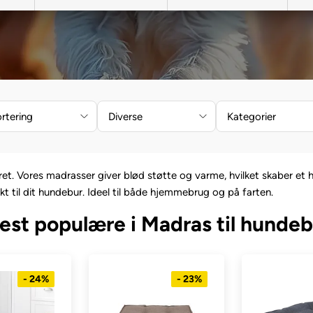
rtering
Diverse
Kategorier
t. Vores madrasser giver blød støtte og varme, hvilket skaber et h
ekt til dit hundebur. Ideel til både hjemmebrug og på farten.
est populære i Madras til hundeb
- 24%
- 23%