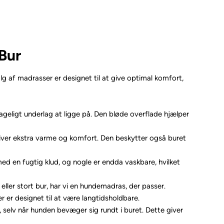
 Bur
lg af madrasser er designet til at give optimal komfort,
ageligt underlag at ligge på. Den bløde overflade hjælper
iver ekstra varme og komfort. Den beskytter også buret
med en fugtig klud, og nogle er endda vaskbare, hvilket
eller stort bur, har vi en hundemadras, der passer.
 er designet til at være langtidsholdbare.
, selv når hunden bevæger sig rundt i buret. Dette giver