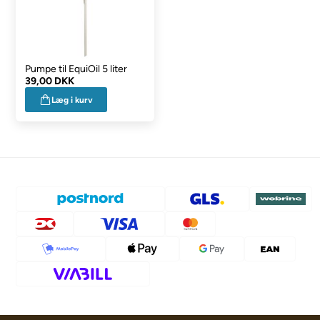
Pumpe til EquiOil 5 liter
39,00 DKK
Læg i kurv