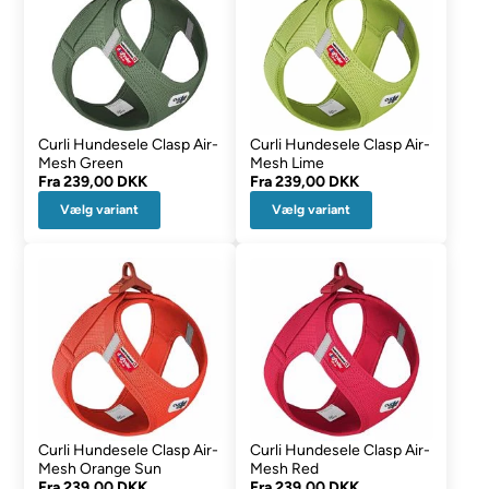
Curli Hundesele Clasp Air-
Curli Hundesele Clasp Air-
Mesh Green
Mesh Lime
Fra
239,00 DKK
Fra
239,00 DKK
Vælg variant
Vælg variant
Curli Hundesele Clasp Air-
Curli Hundesele Clasp Air-
Mesh Orange Sun
Mesh Red
Fra
239,00 DKK
Fra
239,00 DKK