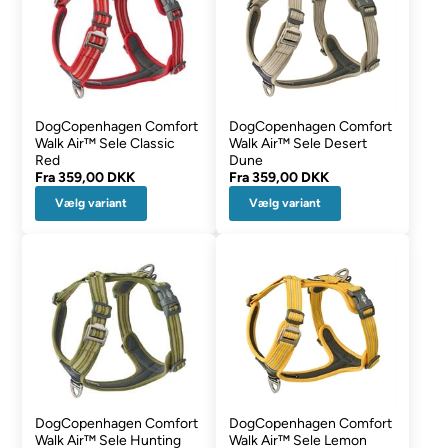
DogCopenhagen Comfort
DogCopenhagen Comfort
Walk Air™ Sele Classic
Walk Air™ Sele Desert
Red
Dune
Fra
359,00 DKK
Fra
359,00 DKK
Vælg variant
Vælg variant
DogCopenhagen Comfort
DogCopenhagen Comfort
Walk Air™ Sele Hunting
Walk Air™ Sele Lemon