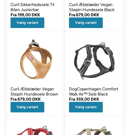
Curli Sikkerhedssele Til
Curli Æblelæder Vegan
Bilen Justerbar
StepIn Hundesele Black
Fra
199,00 DKK
Fra
679,00 DKK
Vælg variant
Vælg variant
Curli Æblelæder Vegan
DogCopenhagen Comfort
StepIn Hundesele Brown
Walk Air™ Sele Black
Fra
679,00 DKK
Fra
359,00 DKK
Vælg variant
Vælg variant