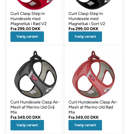
Curli Clasp Step In
Curli Clasp Step In
Hundesele med
Hundesele med
Magnetluk i Rød V2
Magnetluk i Sort V2
Fra
299,00 DKK
Fra
299,00 DKK
Vælg variant
Vælg variant
Curli Hundesele Clasp Air-
Curli Hundesele Clasp Air-
Mesh af Merino Uld Grå
Mesh af Merino Uld Rød
Mix
Mix
Fra
349,00 DKK
Fra
349,00 DKK
Vælg variant
Vælg variant