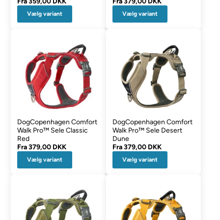
Fra
359,00 DKK
Fra
379,00 DKK
Vælg variant
Vælg variant
DogCopenhagen Comfort
DogCopenhagen Comfort
Walk Pro™ Sele Classic
Walk Pro™ Sele Desert
Red
Dune
Fra
379,00 DKK
Fra
379,00 DKK
Vælg variant
Vælg variant