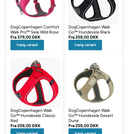
DogCopenhagen Comfort
DogCopenhagen Walk
Walk Pro™ Sele Wild Rose
Go™ Hundesele Black
Fra
379,00 DKK
Fra
259,00 DKK
Vælg variant
Vælg variant
DogCopenhagen Walk
DogCopenhagen Walk
Go™ Hundesele Classic
Go™ Hundesele Desert
Red
Dune
Fra
259,00 DKK
Fra
259,00 DKK
Vælg variant
Vælg variant