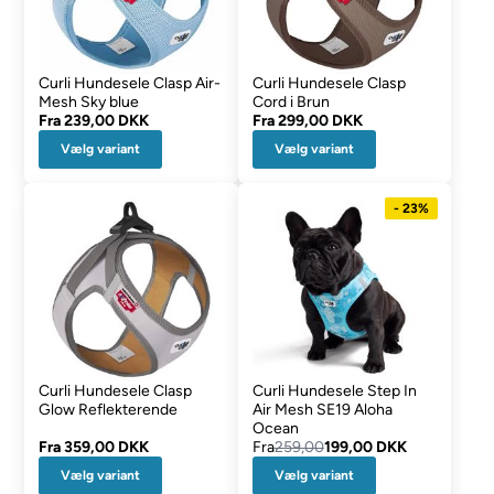
Curli Hundesele Clasp Air-
Curli Hundesele Clasp
Mesh Sky blue
Cord i Brun
Fra
239,00 DKK
Fra
299,00 DKK
Vælg variant
Vælg variant
- 23%
Curli Hundesele Clasp
Curli Hundesele Step In
Glow Reflekterende
Air Mesh SE19 Aloha
Ocean
Fra
359,00 DKK
Fra
259,00
199,00 DKK
Vælg variant
Vælg variant