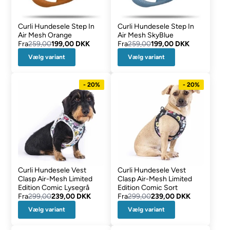
Curli Hundesele Step In
Curli Hundesele Step In
Air Mesh Orange
Air Mesh SkyBlue
Fra
259,00
199,00 DKK
Fra
259,00
199,00 DKK
Vælg variant
Vælg variant
- 20%
- 20%
Curli Hundesele Vest
Curli Hundesele Vest
Clasp Air-Mesh Limited
Clasp Air-Mesh Limited
Edition Comic Lysegrå
Edition Comic Sort
Fra
299,00
239,00 DKK
Fra
299,00
239,00 DKK
Vælg variant
Vælg variant