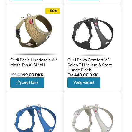
- 50%
Curli Basic Hundesele Air
Curli Belka Comfort V2
Mesh Tan X-SMALL
Selen Til Mellem & Store
Hunde Black
199,00
99,00 DKK
Fra
449,00 DKK
Vælg variant
Læg i kurv