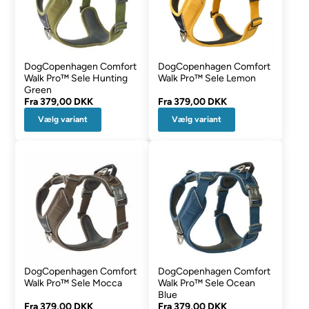
DogCopenhagen Comfort
DogCopenhagen Comfort
Walk Pro™ Sele Hunting
Walk Pro™ Sele Lemon
Green
Fra
379,00 DKK
Fra
379,00 DKK
Vælg variant
Vælg variant
DogCopenhagen Comfort
DogCopenhagen Comfort
Walk Pro™ Sele Mocca
Walk Pro™ Sele Ocean
Blue
Fra
379,00 DKK
Fra
379,00 DKK