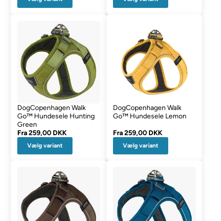
DogCopenhagen Walk
DogCopenhagen Walk
Go™ Hundesele Hunting
Go™ Hundesele Lemon
Green
Fra
259,00 DKK
Fra
259,00 DKK
Vælg variant
Vælg variant