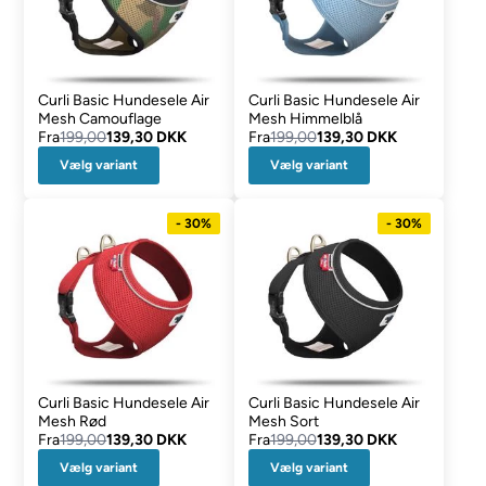
Curli Basic Hundesele Air
Curli Basic Hundesele Air
Mesh Camouflage
Mesh Himmelblå
Fra
199,00
139,30 DKK
Fra
199,00
139,30 DKK
Vælg variant
Vælg variant
- 30%
- 30%
Curli Basic Hundesele Air
Curli Basic Hundesele Air
Mesh Rød
Mesh Sort
Fra
199,00
139,30 DKK
Fra
199,00
139,30 DKK
Vælg variant
Vælg variant