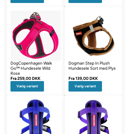
DogCopenhagen Walk
Dogman Step In Plush
Go™ Hundesele Wild
Hundesele Sort med Plys
Rose
Fra
259,00 DKK
Fra
139,00 DKK
Vælg variant
Vælg variant