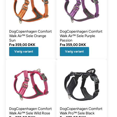
DogCopenhagen Comfort
DogCopenhagen Comfort
Walk Air™ Sele Orange
Walk Air™ Sele Purple
Sun
Passion
Fra
359,00 DKK
Fra
359,00 DKK
Vælg variant
Vælg variant
DogCopenhagen Comfort
DogCopenhagen Comfort
Walk Air™ Sele Wild Rose
Walk Pro™ Sele Black