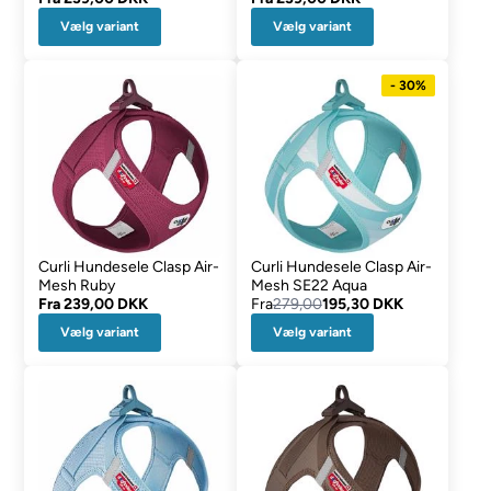
Vælg variant
Vælg variant
- 30%
Curli Hundesele Clasp Air-
Curli Hundesele Clasp Air-
Mesh Ruby
Mesh SE22 Aqua
Fra
239,00 DKK
Fra
279,00
195,30 DKK
Vælg variant
Vælg variant