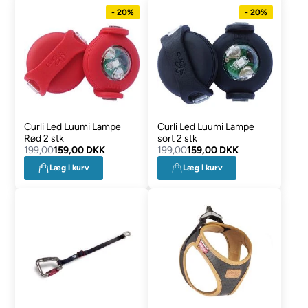
- 20%
- 20%
Curli Led Luumi Lampe
Curli Led Luumi Lampe
Rød 2 stk
sort 2 stk
199,00
159,00 DKK
199,00
159,00 DKK
Læg i kurv
Læg i kurv