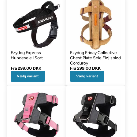
Ezydog Express
Ezydog Friday Collective
Hundesele i Sort
Chest Plate Sele Fløjlsblød
Corduroy
Fra
299,00 DKK
Fra
299,00 DKK
Vælg variant
Vælg variant