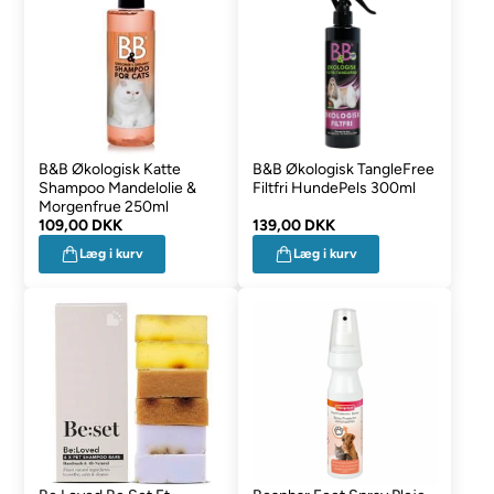
B&B Økologisk Katte
B&B Økologisk TangleFree
Shampoo Mandelolie &
Filtfri HundePels 300ml
Morgenfrue 250ml
109,00 DKK
139,00 DKK
Læg i kurv
Læg i kurv