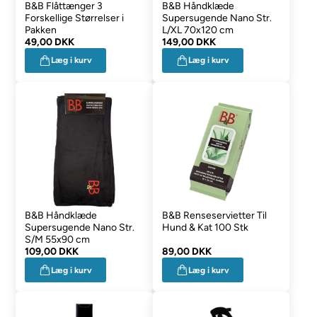
B&B Flåttænger 3
B&B Håndklæde
Forskellige Størrelser i
Supersugende Nano Str.
Pakken
L/XL 70x120 cm
49,00 DKK
149,00 DKK
Læg i kurv
Læg i kurv
B&B Håndklæde
B&B Renseservietter Til
Supersugende Nano Str.
Hund & Kat 100 Stk
S/M 55x90 cm
109,00 DKK
89,00 DKK
Læg i kurv
Læg i kurv