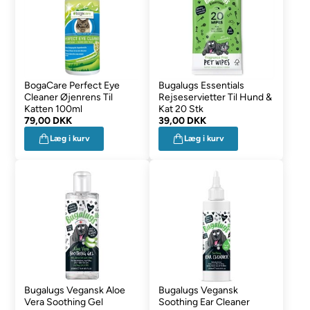
BogaCare Perfect Eye
Bugalugs Essentials
Cleaner Øjenrens Til
Rejseservietter Til Hund &
Katten 100ml
Kat 20 Stk
79,00 DKK
39,00 DKK
Læg i kurv
Læg i kurv
Bugalugs Vegansk Aloe
Bugalugs Vegansk
Vera Soothing Gel
Soothing Ear Cleaner