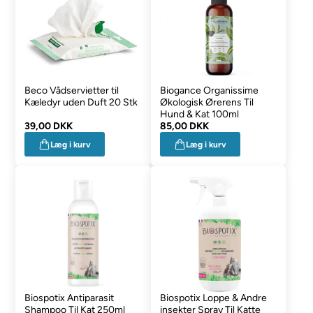
Beco Vådservietter til
Biogance Organissime
Kæledyr uden Duft 20 Stk
Økologisk Ørerens Til
Hund & Kat 100ml
39,00 DKK
85,00 DKK
Læg i kurv
Læg i kurv
Biospotix Antiparasit
Biospotix Loppe & Andre
Shampoo Til Kat 250ml
insekter Spray Til Katte