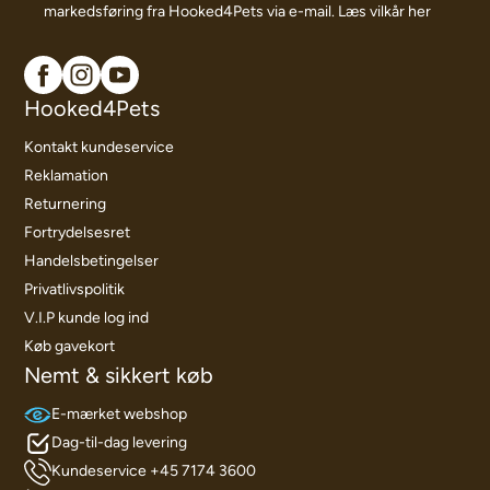
markedsføring fra Hooked4Pets via e-mail.
Læs vilkår her
Hooked4Pets
Kontakt kundeservice
Reklamation
Returnering
Fortrydelsesret
Handelsbetingelser
Privatlivspolitik
V.I.P kunde log ind
Køb gavekort
Nemt & sikkert køb
E-mærket webshop
Dag-til-dag levering
Kundeservice +45 7174 3600