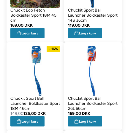
Chuckit Eco Fetch
Chuckit Sport Ball
Boldkaster Sport 18M 45
Launcher Boldkaster Sport
cm
14S 36cm
169,00 DKK
119,00 DKK
Læg i kurv
Læg i kurv
- 16%
Chuckit Sport Ball
Chuckit Sport Ball
Launcher Boldkaster Sport
Launcher Boldkaster Sport
18M 46cm
26L 66cm
149,00
125,00 DKK
169,00 DKK
Læg i kurv
Læg i kurv