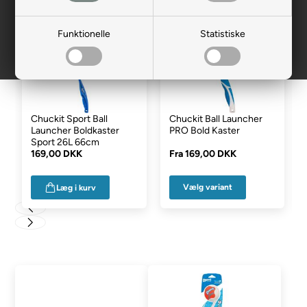
Funktionelle
Statistiske
Chuckit Sport Ball
Chuckit Ball Launcher
Launcher Boldkaster
PRO Bold Kaster
Sport 26L 66cm
169,00 DKK
Fra
169,00 DKK
Vælg variant
Læg i kurv