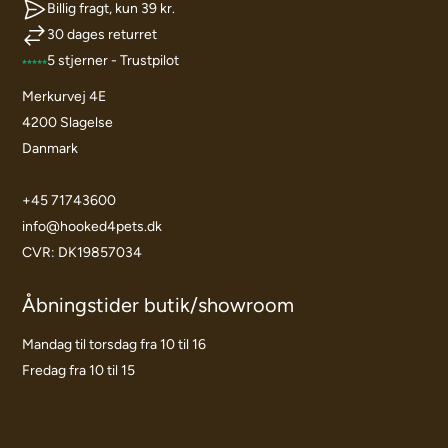
Billig fragt, kun 39 kr.
30 dages returret
5 stjerner - Trustpilot
Merkurvej 4E
4200 Slagelse
Danmark
+45 71743600
info@hooked4pets.dk
CVR: DK19857034
Åbningstider butik/showroom
Mandag til torsdag fra 10 til 16
Fredag fra 10 til 15