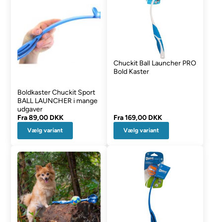
Chuckit Ball Launcher PRO
Bold Kaster
Boldkaster Chuckit Sport
BALL LAUNCHER i mange
udgaver
Fra
89,00 DKK
Fra
169,00 DKK
Vælg variant
Vælg variant