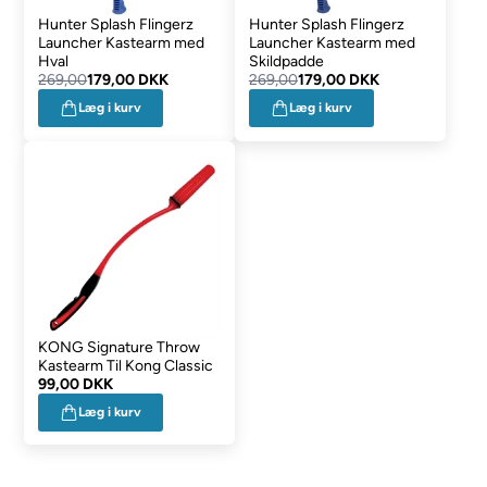
Hunter Splash Flingerz
Hunter Splash Flingerz
Launcher Kastearm med
Launcher Kastearm med
Hval
Skildpadde
269,00
179,00 DKK
269,00
179,00 DKK
Læg i kurv
Læg i kurv
KONG Signature Throw
Kastearm Til Kong Classic
99,00 DKK
Læg i kurv