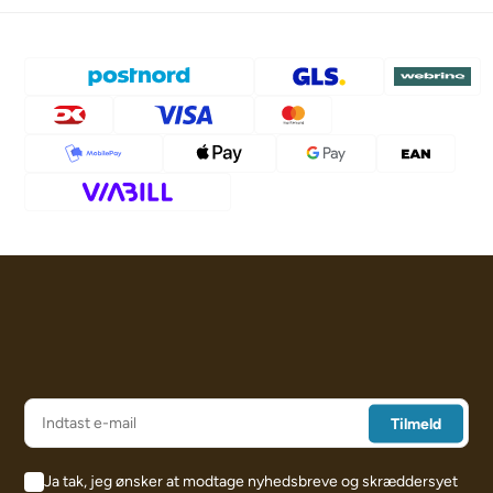
Ja tak, jeg ønsker at modtage nyhedsbreve og skræddersyet