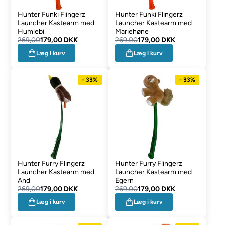
Hunter Funki Flingerz
Hunter Funki Flingerz
Launcher Kastearm med
Launcher Kastearm med
Humlebi
Mariehøne
269,00
179,00 DKK
269,00
179,00 DKK
Læg i kurv
Læg i kurv
- 33%
- 33%
Hunter Furry Flingerz
Hunter Furry Flingerz
Launcher Kastearm med
Launcher Kastearm med
And
Egern
269,00
179,00 DKK
269,00
179,00 DKK
Læg i kurv
Læg i kurv