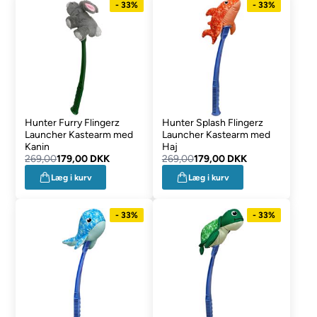
- 33%
- 33%
Hunter Furry Flingerz
Hunter Splash Flingerz
Launcher Kastearm med
Launcher Kastearm med
Kanin
Haj
269,00
179,00 DKK
269,00
179,00 DKK
Læg i kurv
Læg i kurv
- 33%
- 33%