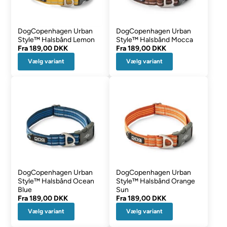
DogCopenhagen Urban
DogCopenhagen Urban
Style™ Halsbånd Lemon
Style™ Halsbånd Mocca
Fra
189,00 DKK
Fra
189,00 DKK
Vælg variant
Vælg variant
DogCopenhagen Urban
DogCopenhagen Urban
Style™ Halsbånd Ocean
Style™ Halsbånd Orange
Blue
Sun
Fra
189,00 DKK
Fra
189,00 DKK
Vælg variant
Vælg variant