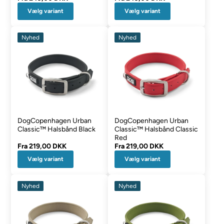
Vælg variant
Vælg variant
Nyhed
Nyhed
DogCopenhagen Urban
DogCopenhagen Urban
Classic™ Halsbånd Black
Classic™ Halsbånd Classic
Red
Fra
219,00 DKK
Fra
219,00 DKK
Vælg variant
Vælg variant
Nyhed
Nyhed