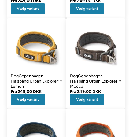
Fra
249,00 DKK
Fra
249,00 DKK
Vælg variant
Vælg variant
DogCopenhagen
DogCopenhagen
Halsbånd Urban Explorer™
Halsbånd Urban Explorer™
Lemon
Mocca
Fra
249,00 DKK
Fra
249,00 DKK
Vælg variant
Vælg variant