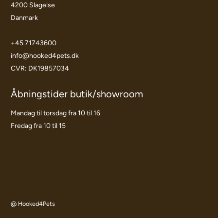
4200 Slagelse
Danmark
+45 71743600
info@hooked4pets.dk
CVR: DK19857034
Åbningstider butik/showroom
Mandag til torsdag fra 10 til 16
Fredag fra 10 til 15
@ Hooked4Pets