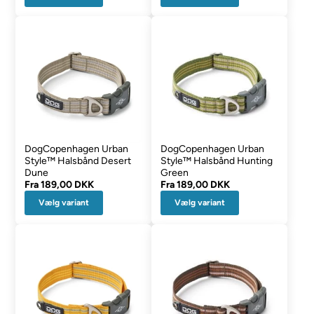
DogCopenhagen Urban
DogCopenhagen Urban
Style™ Halsbånd Desert
Style™ Halsbånd Hunting
Dune
Green
Fra
189,00 DKK
Fra
189,00 DKK
Vælg variant
Vælg variant