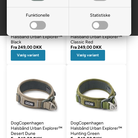
Funktionelle
Statistiske
DogCopenhagen
DogCopenhagen
Halsbånd Urban Explorer™
Halsbånd Urban Explorer™
Black
Classic Red
Fra
249,00 DKK
Fra
249,00 DKK
Vælg variant
Vælg variant
DogCopenhagen
DogCopenhagen
Halsbånd Urban Explorer™
Halsbånd Urban Explorer™
Desert Dune
Hunting Green