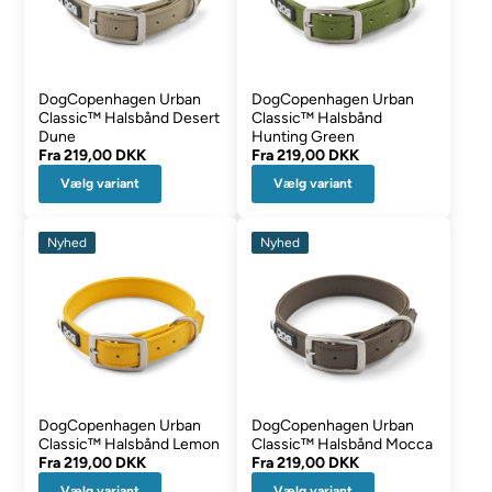
DogCopenhagen Urban
DogCopenhagen Urban
Classic™ Halsbånd Desert
Classic™ Halsbånd
Dune
Hunting Green
Fra
219,00 DKK
Fra
219,00 DKK
Vælg variant
Vælg variant
Nyhed
Nyhed
DogCopenhagen Urban
DogCopenhagen Urban
Classic™ Halsbånd Lemon
Classic™ Halsbånd Mocca
Fra
219,00 DKK
Fra
219,00 DKK
Vælg variant
Vælg variant