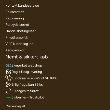
Kontakt kundeservice
Reklamation
Returnering
Fortrydelsesret
Handelsbetingelser
Privatlivspolitik
V.I.P kunde log ind
Køb gavekort
Nemt & sikkert køb
E-mærket webshop
Dag-til-dag levering
Kundeservice +45 7174 3600
Billig fragt, kun 39 kr.
30 dages returret
5 stjerner - Trustpilot
Merkurvej 4E