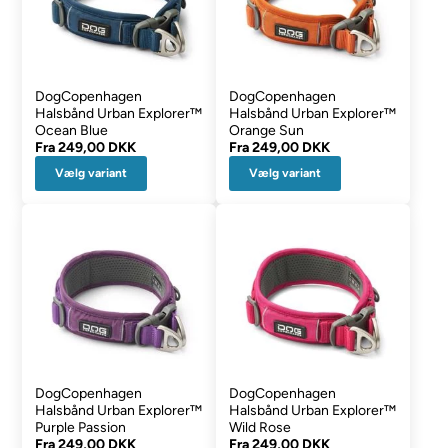
DogCopenhagen
DogCopenhagen
Halsbånd Urban Explorer™
Halsbånd Urban Explorer™
Ocean Blue
Orange Sun
Fra
249,00 DKK
Fra
249,00 DKK
Vælg variant
Vælg variant
DogCopenhagen
DogCopenhagen
Halsbånd Urban Explorer™
Halsbånd Urban Explorer™
Purple Passion
Wild Rose
Fra
249,00 DKK
Fra
249,00 DKK