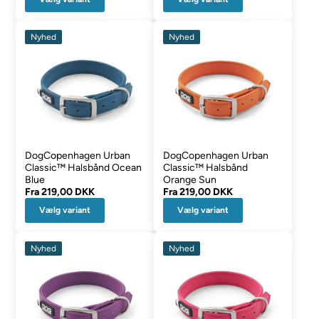
Nyhed
Nyhed
DogCopenhagen Urban
DogCopenhagen Urban
Classic™ Halsbånd Ocean
Classic™ Halsbånd
Blue
Orange Sun
Fra
219,00 DKK
Fra
219,00 DKK
Vælg variant
Vælg variant
Nyhed
Nyhed