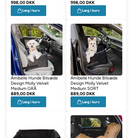
998,00 DKK
998,00 DKK
Læg i kurv
Læg i kurv
Amibelle Hunde Bilsæde
Amibelle Hunde Bilsæde
Design Molly Velvet
Design Molly Velvet
Medium GRÅ
Medium SORT
889,00 DKK
889,00 DKK
Læg i kurv
Læg i kurv