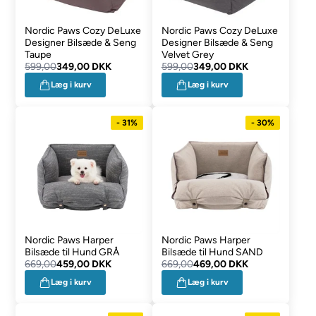
Nordic Paws Cozy DeLuxe
Nordic Paws Cozy DeLuxe
Designer Bilsæde & Seng
Designer Bilsæde & Seng
Taupe
Velvet Grey
599,00
349,00 DKK
599,00
349,00 DKK
Læg i kurv
Læg i kurv
- 31%
- 30%
Nordic Paws Harper
Nordic Paws Harper
Bilsæde til Hund GRÅ
Bilsæde til Hund SAND
669,00
459,00 DKK
669,00
469,00 DKK
Læg i kurv
Læg i kurv