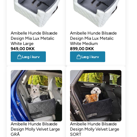
Amibelle Hunde Bilsæde
Amibelle Hunde Bilsæde
Design Mia Lux Metalic
Design Mia Lux Metalic
White Large
White Medium
949,00 DKK
899,00 DKK
Læg i kurv
Læg i kurv
Amibelle Hunde Bilsæde
Amibelle Hunde Bilsæde
Design Molly Velvet Large
Design Molly Velvet Large
GRÅ
SORT