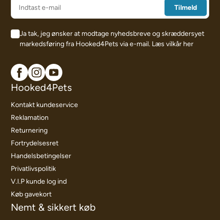
Ja tak, jeg ønsker at modtage nyhedsbreve og skræddersyet
markedsføring fra Hooked4Pets via e-mail.
Læs vilkår her
Hooked4Pets
Kontakt kundeservice
Reklamation
Returnering
Fortrydelsesret
Handelsbetingelser
Privatlivspolitik
V.I.P kunde log ind
Køb gavekort
Nemt & sikkert køb