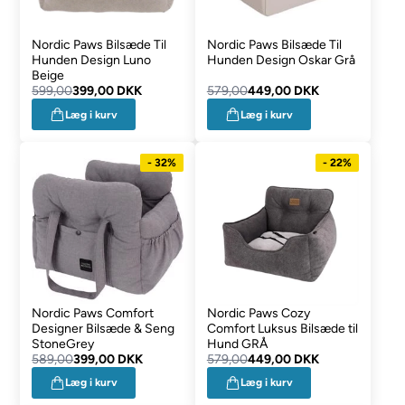
Nordic Paws Bilsæde Til
Nordic Paws Bilsæde Til
Hunden Design Luno
Hunden Design Oskar Grå
Beige
599,00
399,00 DKK
579,00
449,00 DKK
Læg i kurv
Læg i kurv
- 32%
- 22%
Nordic Paws Comfort
Nordic Paws Cozy
Designer Bilsæde & Seng
Comfort Luksus Bilsæde til
StoneGrey
Hund GRÅ
589,00
399,00 DKK
579,00
449,00 DKK
Læg i kurv
Læg i kurv