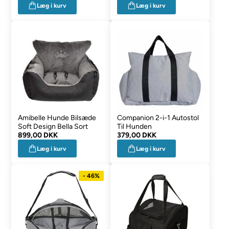
Læg i kurv
Læg i kurv
Amibelle Hunde Bilsæde
Companion 2-i-1 Autostol
Soft Design Bella Sort
Til Hunden
899,00 DKK
379,00 DKK
Læg i kurv
Læg i kurv
- 46%