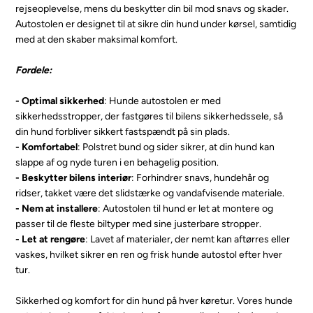
rejseoplevelse, mens du beskytter din bil mod snavs og skader.
Autostolen er designet til at sikre din hund under kørsel, samtidig
med at den skaber maksimal komfort.
Fordele:
- Optimal sikkerhed
: Hunde autostolen er med
sikkerhedsstropper, der fastgøres til bilens sikkerhedssele, så
din hund forbliver sikkert fastspændt på sin plads.
- Komfortabel
: Polstret bund og sider sikrer, at din hund kan
slappe af og nyde turen i en behagelig position.
- Beskytter bilens interiør
: Forhindrer snavs, hundehår og
ridser, takket være det slidstærke og vandafvisende materiale.
- Nem at installere
: Autostolen til hund er let at montere og
passer til de fleste biltyper med sine justerbare stropper.
- Let at rengøre
: Lavet af materialer, der nemt kan aftørres eller
vaskes, hvilket sikrer en ren og frisk hunde autostol efter hver
tur.
Sikkerhed og komfort for din hund på hver køretur. Vores hunde