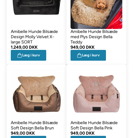
Amibelle Hunde Bilsæde
Amibelle Hunde Bilsæde
Design Molly Velvet X-
med Plys Design Bella
large SORT
Teddy
1.249,00 DKK
949,00 DKK
Læg i kurv
Læg i kurv
Amibelle Hunde Bilsæde
Amibelle Hunde Bilsæde
Soft Design Bella Brun
Soft Design Bella Pink
949,00 DKK
949,00 DKK