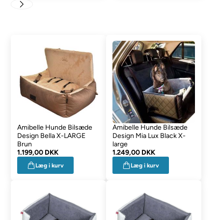
Amibelle Hunde Bilsæde
Amibelle Hunde Bilsæde
Design Bella X-LARGE
Design Mia Lux Black X-
Brun
large
1.199,00 DKK
1.249,00 DKK
Læg i kurv
Læg i kurv