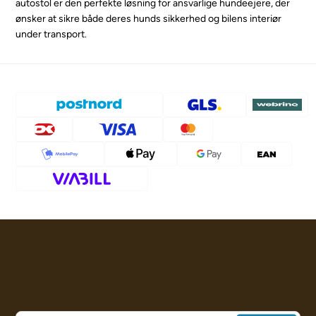
autostol er den perfekte løsning for ansvarlige hundeejere, der
ønsker at sikre både deres hunds sikkerhed og bilens interiør
under transport.