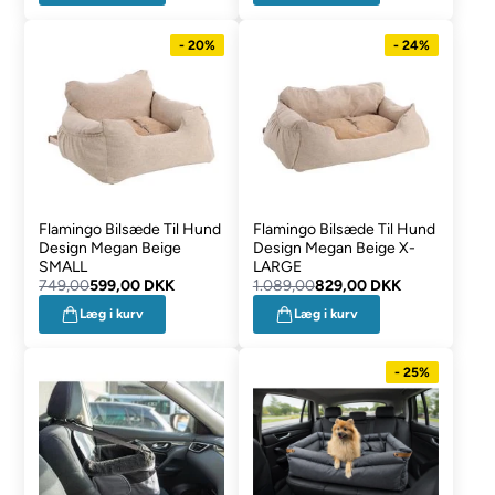
- 20%
- 24%
Flamingo Bilsæde Til Hund
Flamingo Bilsæde Til Hund
Design Megan Beige
Design Megan Beige X-
SMALL
LARGE
749,00
599,00 DKK
1.089,00
829,00 DKK
Læg i kurv
Læg i kurv
- 25%