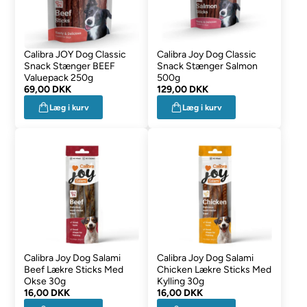
Calibra JOY Dog Classic
Calibra Joy Dog Classic
Snack Stænger BEEF
Snack Stænger Salmon
Valuepack 250g
500g
69,00 DKK
129,00 DKK
Læg i kurv
Læg i kurv
Calibra Joy Dog Salami
Calibra Joy Dog Salami
Beef Lækre Sticks Med
Chicken Lækre Sticks Med
Okse 30g
Kylling 30g
16,00 DKK
16,00 DKK