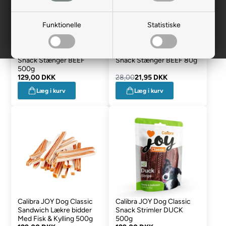
Funktionelle
Statistiske
Calibra JOY Classic Dog
Calibra JOY Classic Dog
Snack Stænger BEEF
Snack Stænger BEEF 80g
500g
129,00 DKK
28,00
21,95 DKK
Læg i kurv
Læg i kurv
Calibra JOY Dog Classic
Calibra JOY Dog Classic
Sandwich Lækre bidder
Snack Strimler DUCK
Med Fisk & Kylling 500g
500g