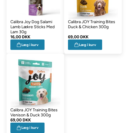
Calibra Joy Dog Salami
Calibra JOY Training Bites
Lamb Lækre Sticks Med
Duck & Chicken 300g
Lam 30g
16,00 DKK
69,00 DKK
Læg i kurv
Læg i kurv
Calibra JOY Training Bites
Venison & Duck 300g
69,00 DKK
Læg i kurv