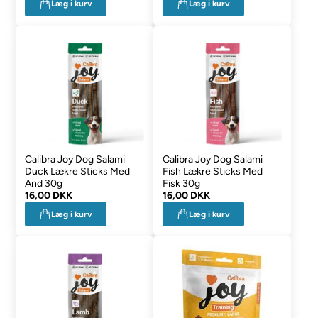
Læg i kurv
Læg i kurv
Calibra Joy Dog Salami
Calibra Joy Dog Salami
Duck Lækre Sticks Med
Fish Lækre Sticks Med
And 30g
Fisk 30g
16,00 DKK
16,00 DKK
Læg i kurv
Læg i kurv