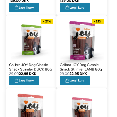
129,00 DKK
129,00 DKK
Læg i kurv
Læg i kurv
- 21%
- 21%
Calibra JOY Dog Classic
Calibra JOY Dog Classic
Snack Strimler DUCK 80g
Snack Strimler LAMB 80g
29,00
22,95 DKK
29,00
22,95 DKK
Læg i kurv
Læg i kurv