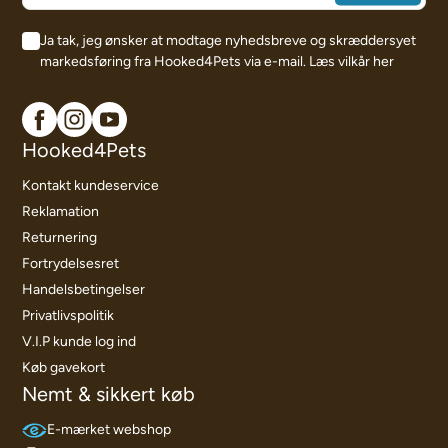
Ja tak, jeg ønsker at modtage nyhedsbreve og skræddersyet
markedsføring fra Hooked4Pets via e-mail.
Læs vilkår her
Hooked4Pets
Kontakt kundeservice
Reklamation
Returnering
Fortrydelsesret
Handelsbetingelser
Privatlivspolitik
V.I.P kunde log ind
Køb gavekort
Nemt & sikkert køb
E-mærket webshop