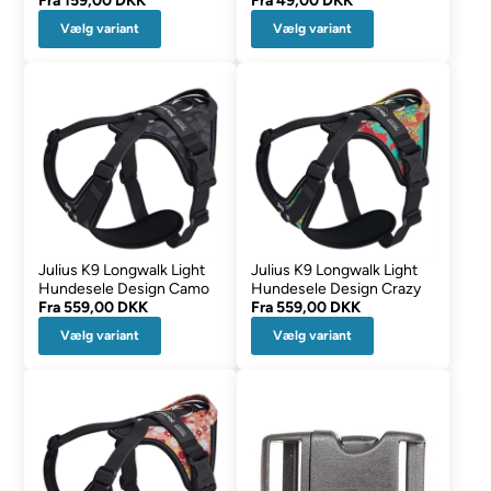
Fra
159,00 DKK
Fra
49,00 DKK
Vælg variant
Vælg variant
Julius K9 Longwalk Light
Julius K9 Longwalk Light
Hundesele Design Camo
Hundesele Design Crazy
Fra
559,00 DKK
Fra
559,00 DKK
Vælg variant
Vælg variant