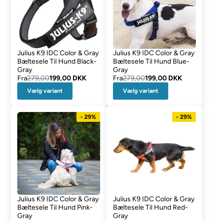
Julius K9 IDC Color & Gray
Julius K9 IDC Color & Gray
Bæltesele Til Hund Black-
Bæltesele Til Hund Blue-
Gray
Gray
Fra
279,00
199,00 DKK
Fra
279,00
199,00 DKK
Vælg variant
Vælg variant
- 29%
- 29%
Julius K9 IDC Color & Gray
Julius K9 IDC Color & Gray
Bæltesele Til Hund Pink-
Bæltesele Til Hund Red-
Gray
Gray