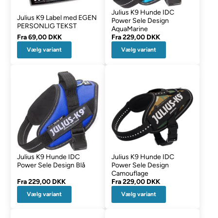
Julius K9 Hunde IDC
Julius K9 Label med EGEN
Power Sele Design
PERSONLIG TEKST
AquaMarine
Fra
69,00 DKK
Fra
229,00 DKK
Vælg variant
Vælg variant
Julius K9 Hunde IDC
Julius K9 Hunde IDC
Power Sele Design Blå
Power Sele Design
Camouflage
Fra
229,00 DKK
Fra
229,00 DKK
Vælg variant
Vælg variant