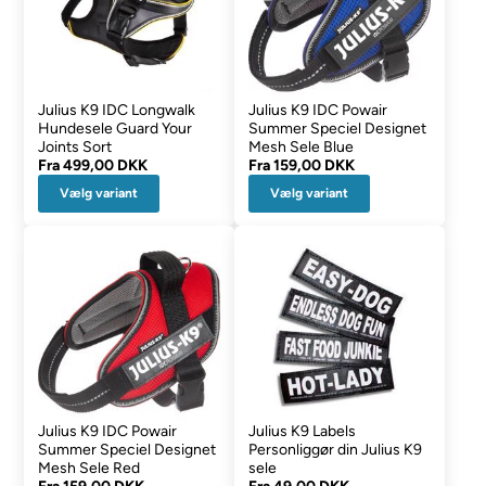
Julius K9 IDC Longwalk
Julius K9 IDC Powair
Hundesele Guard Your
Summer Speciel Designet
Joints Sort
Mesh Sele Blue
Fra
499,00 DKK
Fra
159,00 DKK
Vælg variant
Vælg variant
Julius K9 IDC Powair
Julius K9 Labels
Summer Speciel Designet
Personliggør din Julius K9
Mesh Sele Red
sele