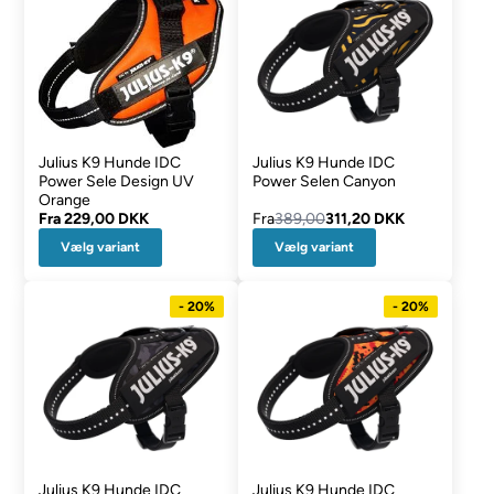
Julius K9 Hunde IDC
Julius K9 Hunde IDC
Power Sele Design UV
Power Selen Canyon
Orange
Fra
229,00 DKK
Fra
389,00
311,20 DKK
Vælg variant
Vælg variant
- 20%
- 20%
Julius K9 Hunde IDC
Julius K9 Hunde IDC