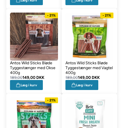
Læg i kurv
Læg i kurv
- 21%
- 21%
Antos Wild Sticks Bløde
Antos Wild Sticks Bløde
Tyggestænger med Okse
Tyggestænger med Vagtel
400g
400g
189,00
149,00 DKK
189,00
149,00 DKK
Læg i kurv
Læg i kurv
- 21%