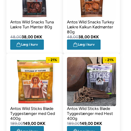
Antos Wild Snacks Tuna
Antos Wild Snacks Turkey
Lækre Tun Mønter 80g
Lækre Kalkun Kødmønter
80g
48,00
38,00 DKK
48,00
38,00 DKK
Læg i kurv
Læg i kurv
- 21%
- 21%
Antos Wild Sticks Bløde
Antos Wild Sticks Bløde
Tyggestænger med Ged
Tyggestænger med Hest
400g
400g
189,00
149,00 DKK
189,00
149,00 DKK