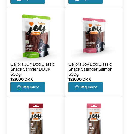
Calibra JOY Dog Classic
Calibra Joy Dog Classic
Snack Strimler DUCK
Snack Stænger Salmon
500g
500g
129,00 DKK
129,00 DKK
Læg i kurv
Læg i kurv