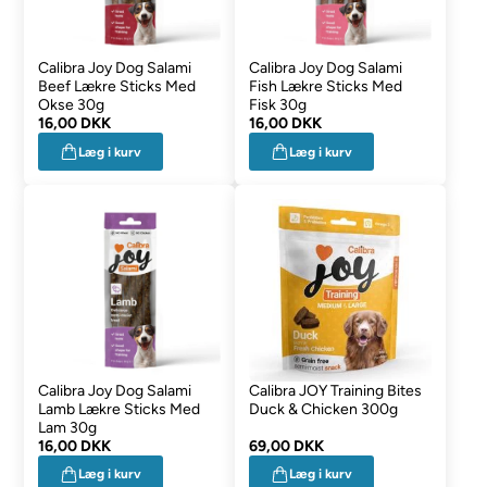
Calibra Joy Dog Salami
Calibra Joy Dog Salami
Beef Lækre Sticks Med
Fish Lækre Sticks Med
Okse 30g
Fisk 30g
16,00 DKK
16,00 DKK
Læg i kurv
Læg i kurv
Calibra Joy Dog Salami
Calibra JOY Training Bites
Lamb Lækre Sticks Med
Duck & Chicken 300g
Lam 30g
16,00 DKK
69,00 DKK
Læg i kurv
Læg i kurv