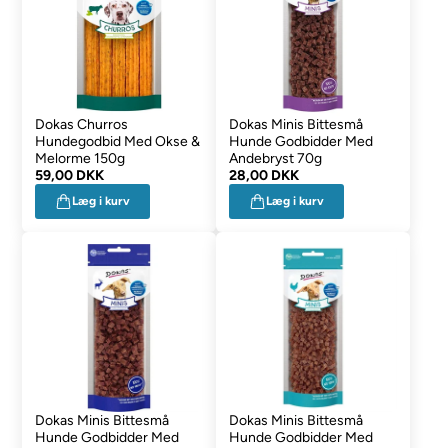
Dokas Churros
Dokas Minis Bittesmå
Hundegodbid Med Okse &
Hunde Godbidder Med
Melorme 150g
Andebryst 70g
59,00 DKK
28,00 DKK
Læg i kurv
Læg i kurv
Dokas Minis Bittesmå
Dokas Minis Bittesmå
Hunde Godbidder Med
Hunde Godbidder Med