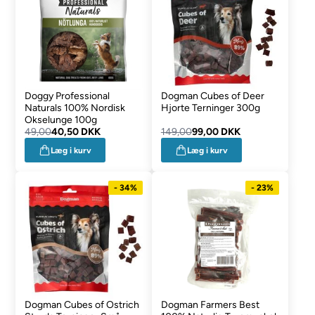
Doggy Professional
Dogman Cubes of Deer
Naturals 100% Nordisk
Hjorte Terninger 300g
Okselunge 100g
49,00
40,50 DKK
149,00
99,00 DKK
Læg i kurv
Læg i kurv
- 34%
- 23%
Dogman Cubes of Ostrich
Dogman Farmers Best