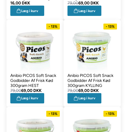
16,00 DKK
79,00
69,00 DKK
Læg i kurv
Læg i kurv
- 13%
- 13%
Anibio PICOS Soft Snack
Anibio PICOS Soft Snack
Godbidder Af Frisk Kød
Godbidder Af Frisk Kød
300gram HEST
300gram KYLLING
79,00
69,00 DKK
79,00
69,00 DKK
Læg i kurv
Læg i kurv
- 13%
- 13%