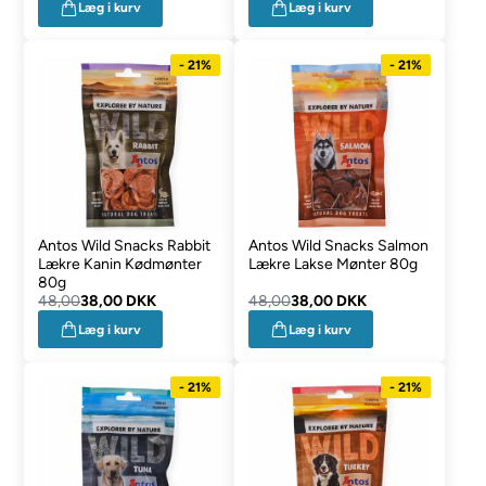
Læg i kurv
Læg i kurv
- 21%
- 21%
Antos Wild Snacks Rabbit
Antos Wild Snacks Salmon
Lækre Kanin Kødmønter
Lækre Lakse Mønter 80g
80g
48,00
38,00 DKK
48,00
38,00 DKK
Læg i kurv
Læg i kurv
- 21%
- 21%