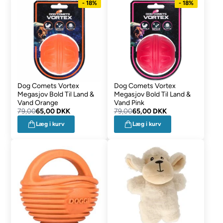
- 18%
- 18%
Dog Comets Vortex
Dog Comets Vortex
Megasjov Bold Til Land &
Megasjov Bold Til Land &
Vand Orange
Vand Pink
79,00
65,00 DKK
79,00
65,00 DKK
Læg i kurv
Læg i kurv