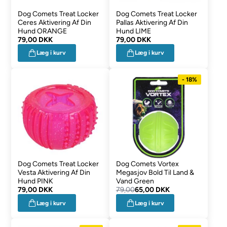
Dog Comets Treat Locker
Dog Comets Treat Locker
Ceres Aktivering Af Din
Pallas Aktivering Af Din
Hund ORANGE
Hund LIME
79,00 DKK
79,00 DKK
Læg i kurv
Læg i kurv
- 18%
Dog Comets Treat Locker
Dog Comets Vortex
Vesta Aktivering Af Din
Megasjov Bold Til Land &
Hund PINK
Vand Green
79,00 DKK
79,00
65,00 DKK
Læg i kurv
Læg i kurv