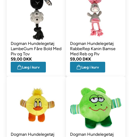
Dogman Hundelegetøj
Dogman Hundelegetøj
LambeGum Fåre Bold Med
RabbeRep Kanin Bamse
Piv og Tov
Med Reb og Piv
59,00 DKK
59,00 DKK
Læg i kurv
Læg i kurv
Dogman Hundelegetøj
Dogman Hundelegetøj