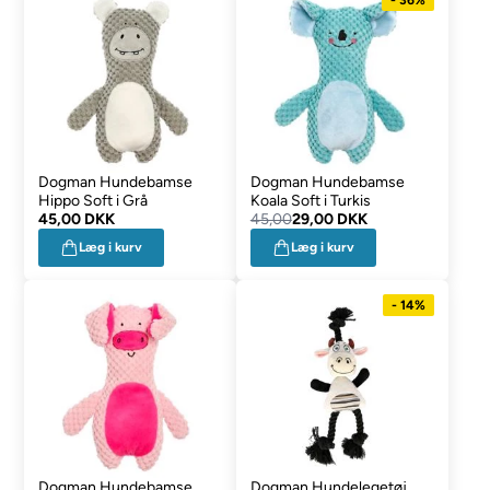
Dogman Hundebamse
Dogman Hundebamse
Hippo Soft i Grå
Koala Soft i Turkis
45,00 DKK
45,00
29,00 DKK
Læg i kurv
Læg i kurv
- 14%
Dogman Hundebamse
Dogman Hundelegetøj