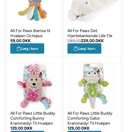
All For Paws Bamse til
All For Paws Det
Hvalpen Octopus
Hjertebankende Lille Får
59,00 DKK
289,00
229,00 DKK
Læg i kurv
Læg i kurv
All For Paws Little Buddy
All For Paws Little Buddy
Comforting Bunny
Comforting Gator
Krammedyr Til Hvalpen
Krammedyr Til Hvalpen
129,00 DKK
129,00 DKK