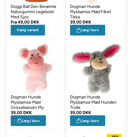
Doggi Ball Den Berømte
Dogman Hunde
Naturgummi Legebold
Plysbamse Mød Fåret
Med Sjov
Tikka
Fra
49,00 DKK
39,00 DKK
Vælg variant
Læg i kurv
Dogman Hunde
Dogman Hunde
Plysbamse Mød
Plysbamse Mød Hunden
Grissebassen My
Trolle
39,00 DKK
39,00 DKK
Læg i kurv
Læg i kurv
- 36%