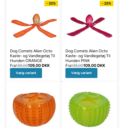
- 22%
- 22%
Dog Comets Alien Octo
Dog Comets Alien Octo
Kaste- og Vandlegetøj Til
Kaste- og Vandlegetøj Til
Hunden ORANGE
Hunden PINK
Fra
139,00
109,00 DKK
Fra
139,00
109,00 DKK
Vælg variant
Vælg variant