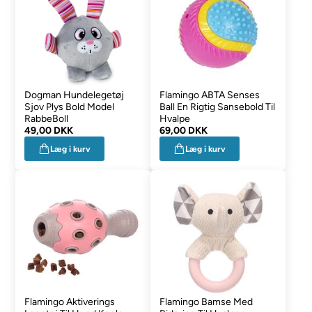
Dogman Hundelegetøj
Flamingo ABTA Senses
Sjov Plys Bold Model
Ball En Rigtig Sansebold Til
RabbeBoll
Hvalpe
49,00 DKK
69,00 DKK
Læg i kurv
Læg i kurv
Flamingo Aktiverings
Flamingo Bamse Med