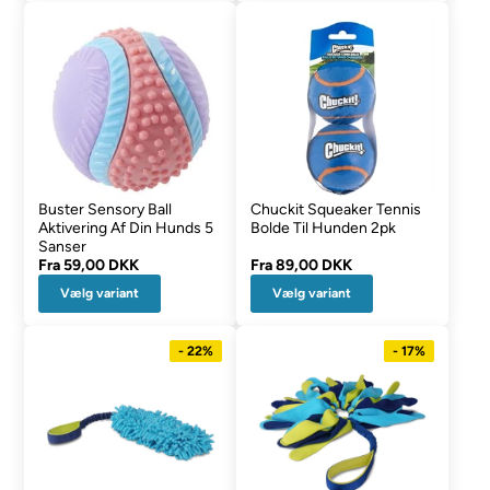
Buster Sensory Ball
Chuckit Squeaker Tennis
Aktivering Af Din Hunds 5
Bolde Til Hunden 2pk
Sanser
Fra
59,00 DKK
Fra
89,00 DKK
Vælg variant
Vælg variant
- 22%
- 17%