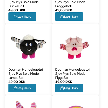
Sjov Plys Bold Model
Sjov Plys Bold Model
DuckeBoll
FroggeBoll
49,00 DKK
49,00 DKK
Læg i kurv
Læg i kurv
Dogman Hundelegetøj
Dogman Hundelegetøj
Sjov Plys Bold Model
Sjov Plys Bold Model
LambeBoll
PiggeBoll
49,00 DKK
49,00 DKK
Læg i kurv
Læg i kurv