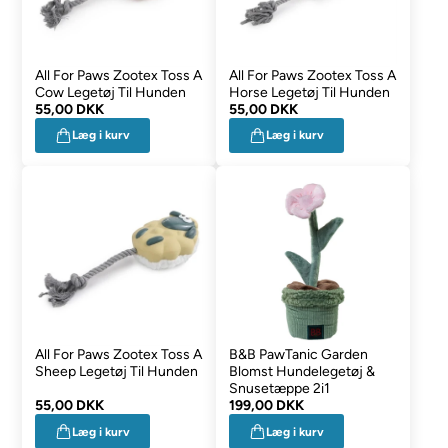
All For Paws Zootex Toss A
All For Paws Zootex Toss A
Cow Legetøj Til Hunden
Horse Legetøj Til Hunden
55,00 DKK
55,00 DKK
Læg i kurv
Læg i kurv
All For Paws Zootex Toss A
B&B PawTanic Garden
Sheep Legetøj Til Hunden
Blomst Hundelegetøj &
Snusetæppe 2i1
55,00 DKK
199,00 DKK
Læg i kurv
Læg i kurv