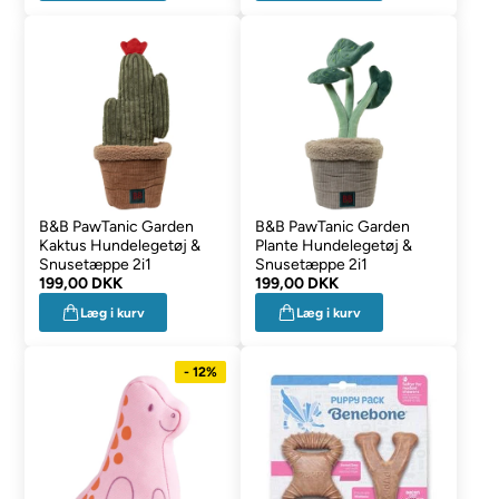
B&B PawTanic Garden
B&B PawTanic Garden
Kaktus Hundelegetøj &
Plante Hundelegetøj &
Snusetæppe 2i1
Snusetæppe 2i1
199,00 DKK
199,00 DKK
Læg i kurv
Læg i kurv
- 12%