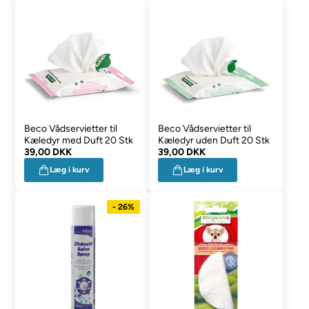
Beco Vådservietter til
Beco Vådservietter til
Kæledyr med Duft 20 Stk
Kæledyr uden Duft 20 Stk
39,00 DKK
39,00 DKK
Læg i kurv
Læg i kurv
- 26%