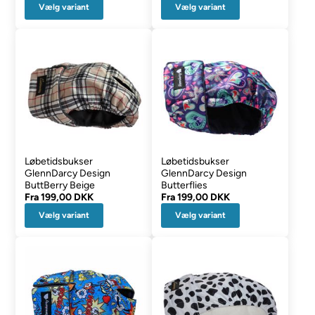
Vælg variant
Vælg variant
Løbetidsbukser
Løbetidsbukser
GlennDarcy Design
GlennDarcy Design
ButtBerry Beige
Butterflies
Fra
199,00 DKK
Fra
199,00 DKK
Vælg variant
Vælg variant