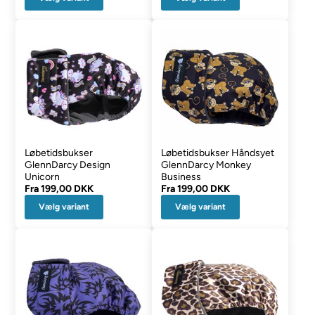
Løbetidsbukser
Løbetidsbukser Håndsyet
GlennDarcy Design
GlennDarcy Monkey
Unicorn
Business
Fra
199,00 DKK
Fra
199,00 DKK
Vælg variant
Vælg variant