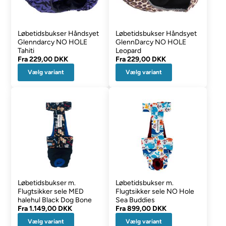
Løbetidsbukser Håndsyet
Løbetidsbukser Håndsyet
Glenndarcy NO HOLE
GlennDarcy NO HOLE
Tahiti
Leopard
Fra
229,00 DKK
Fra
229,00 DKK
Vælg variant
Vælg variant
Løbetidsbukser m.
Løbetidsbukser m.
Flugtsikker sele MED
Flugtsikker sele NO Hole
halehul Black Dog Bone
Sea Buddies
Fra
1.149,00 DKK
Fra
899,00 DKK
Vælg variant
Vælg variant