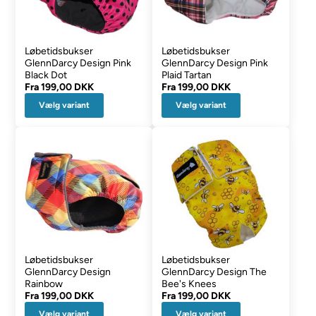
Løbetidsbukser
Løbetidsbukser
GlennDarcy Design Pink
GlennDarcy Design Pink
Black Dot
Plaid Tartan
Fra
199,00 DKK
Fra
199,00 DKK
Vælg variant
Vælg variant
Løbetidsbukser
Løbetidsbukser
GlennDarcy Design
GlennDarcy Design The
Rainbow
Bee's Knees
Fra
199,00 DKK
Fra
199,00 DKK
Vælg variant
Vælg variant