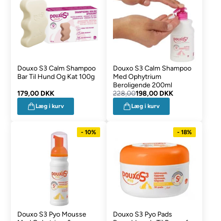
Douxo S3 Calm Shampoo
Douxo S3 Calm Shampoo
Bar Til Hund Og Kat 100g
Med Ophytrium
Beroligende 200ml
179,00 DKK
228,00
198,00 DKK
Læg i kurv
Læg i kurv
- 10%
- 18%
Douxo S3 Pyo Mousse
Douxo S3 Pyo Pads