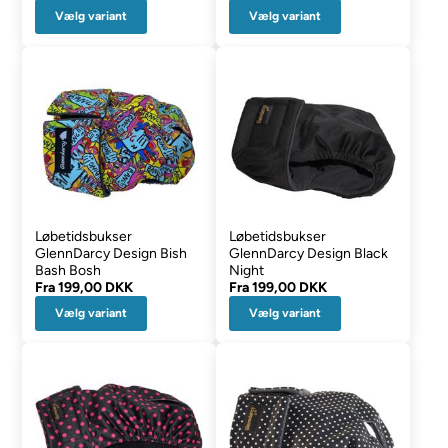
Vælg variant
Vælg variant
Løbetidsbukser
Løbetidsbukser
GlennDarcy Design Bish
GlennDarcy Design Black
Bash Bosh
Night
Fra
199,00 DKK
Fra
199,00 DKK
Vælg variant
Vælg variant