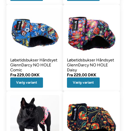
Løbetidsbukser Håndsyet
Løbetidsbukser Håndsyet
GlennDarcy NO HOLE
GlennDarcy NO HOLE
Comic
Daisy
Fra
229,00 DKK
Fra
229,00 DKK
Vælg variant
Vælg variant