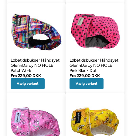
Løbetidsbukser Håndsyet
Løbetidsbukser Håndsyet
GlennDarcy NO HOLE
GlennDarcy NO HOLE
PatchWork
Pink Black Dot
Fra
229,00 DKK
Fra
229,00 DKK
Vælg variant
Vælg variant