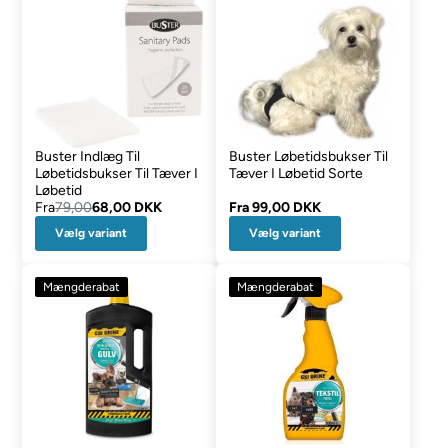
Buster Indlæg Til
Buster Løbetidsbukser Til
Løbetidsbukser Til Tæver I
Tæver I Løbetid Sorte
Løbetid
Fra
79,00
68,00 DKK
Fra
99,00 DKK
Vælg variant
Vælg variant
Mængderabat
Mængderabat