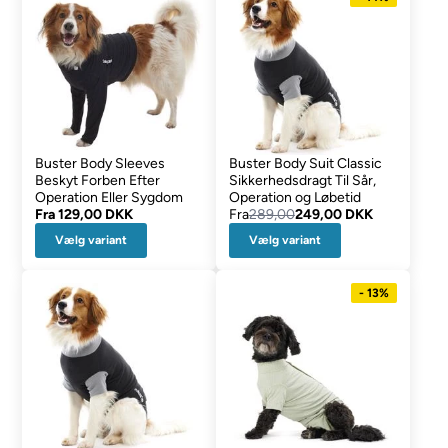
Buster Body Sleeves
Buster Body Suit Classic
Beskyt Forben Efter
Sikkerhedsdragt Til Sår,
Operation Eller Sygdom
Operation og Løbetid
Fra
129,00 DKK
Fra
289,00
249,00 DKK
Vælg variant
Vælg variant
- 13%