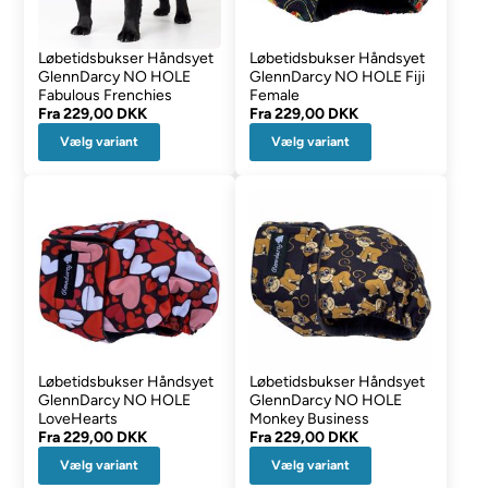
Løbetidsbukser Håndsyet
Løbetidsbukser Håndsyet
GlennDarcy NO HOLE
GlennDarcy NO HOLE Fiji
Fabulous Frenchies
Female
Fra
229,00 DKK
Fra
229,00 DKK
Vælg variant
Vælg variant
Løbetidsbukser Håndsyet
Løbetidsbukser Håndsyet
GlennDarcy NO HOLE
GlennDarcy NO HOLE
LoveHearts
Monkey Business
Fra
229,00 DKK
Fra
229,00 DKK
Vælg variant
Vælg variant