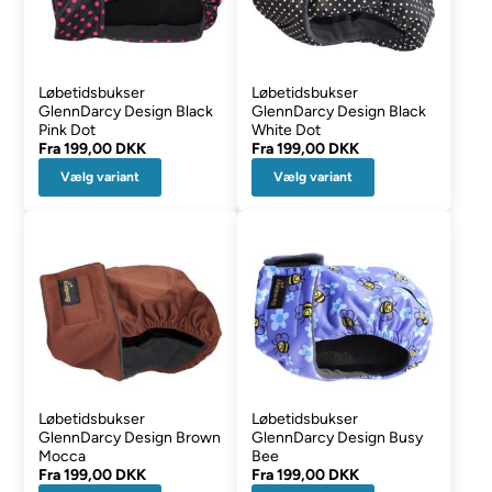
Løbetidsbukser
Løbetidsbukser
GlennDarcy Design Black
GlennDarcy Design Black
Pink Dot
White Dot
Fra
199,00 DKK
Fra
199,00 DKK
Vælg variant
Vælg variant
Løbetidsbukser
Løbetidsbukser
GlennDarcy Design Brown
GlennDarcy Design Busy
Mocca
Bee
Fra
199,00 DKK
Fra
199,00 DKK