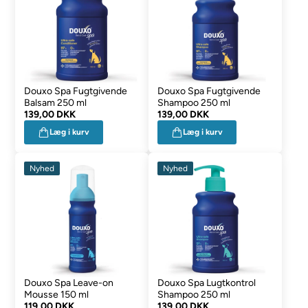
Douxo Spa Fugtgivende
Douxo Spa Fugtgivende
Balsam 250 ml
Shampoo 250 ml
139,00 DKK
139,00 DKK
Læg i kurv
Læg i kurv
Nyhed
Nyhed
Douxo Spa Leave-on
Douxo Spa Lugtkontrol
Mousse 150 ml
Shampoo 250 ml
119,00 DKK
139,00 DKK