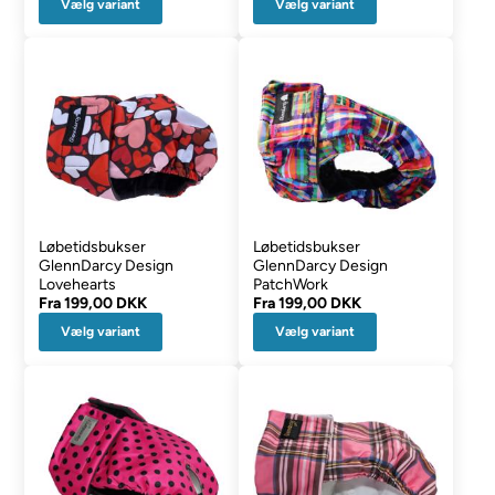
Vælg variant
Vælg variant
Løbetidsbukser
Løbetidsbukser
GlennDarcy Design
GlennDarcy Design
Lovehearts
PatchWork
Fra
199,00 DKK
Fra
199,00 DKK
Vælg variant
Vælg variant