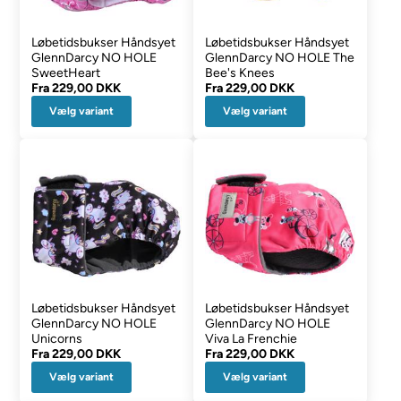
Løbetidsbukser Håndsyet
Løbetidsbukser Håndsyet
GlennDarcy NO HOLE
GlennDarcy NO HOLE The
SweetHeart
Bee's Knees
Fra
229,00 DKK
Fra
229,00 DKK
Vælg variant
Vælg variant
Løbetidsbukser Håndsyet
Løbetidsbukser Håndsyet
GlennDarcy NO HOLE
GlennDarcy NO HOLE
Unicorns
Viva La Frenchie
Fra
229,00 DKK
Fra
229,00 DKK
Vælg variant
Vælg variant