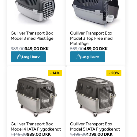
Gulliver Transport Box
Gulliver Transport Box
Model 3 med Plastlåge
Model 3 Top Free med
Metallåge
389,00
349,00 DKK
569,00
459,00 DKK
Læg i kurv
Læg i kurv
- 14%
- 20%
Gulliver Transport Box
Gulliver Transport Box
Model 4 IATA Flygodkendt
Model 5 IATA Flygodkendt
1.149,00
989,00 DKK
1.499,00
1.199,00 DKK