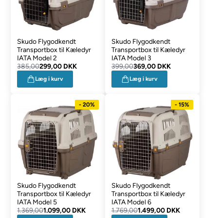
Skudo Flygodkendt
Skudo Flygodkendt
Transportbox til Kæledyr
Transportbox til Kæledyr
IATA Model 2
IATA Model 3
385,00
299,00 DKK
399,00
369,00 DKK
Læg i kurv
Læg i kurv
- 20%
- 15%
Skudo Flygodkendt
Skudo Flygodkendt
Transportbox til Kæledyr
Transportbox til Kæledyr
IATA Model 5
IATA Model 6
1.369,00
1.099,00 DKK
1.769,00
1.499,00 DKK