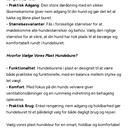
- Praktisk Adgang
: Den store døråbning med en sikker
låsemekanisme giver nem adgang til din hund og gør det let at
lukke og åbne plast buret.
- Størrelsesvarianter
: Fås i forskellige størrelser for at
imødekomme alle hundestørrelser og behov. Vælg den rigtige
størrelse for at sikre, at din hund har nok plads til at bevæge sig
komfortabelt rundt i hundeburet.
Hvorfor Vælge Vores Plast Hundebure?
- Funktionalitet
: Hundeburene i plast er designet til at være
både praktiske og funktionelle, med en balance mellem styrke og
let vægt.
- Komfort
: Med fokus på din hunds velvære giver
ventilationsåbninger og en rummelig indretning en behagelig
oplevelse.
- Praktisk Brug
: Enkel rengøring, nem adgang og holdbarhed gør
hundeburet til et pålideligt valg for både dagligt brug og rejser.
Vælg vores plast hundebur for en smart, holdbar og komfortabel