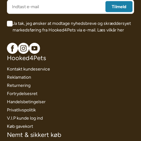
Ja tak, jeg ønsker at modtage nyhedsbreve og skræddersyet
markedsføring fra Hooked4Pets via e-mail.
Læs vilkår her
Hooked4Pets
Kontakt kundeservice
Reklamation
Returnering
Fortrydelsesret
Handelsbetingelser
Privatlivspolitik
V.I.P kunde log ind
Køb gavekort
Nemt & sikkert køb