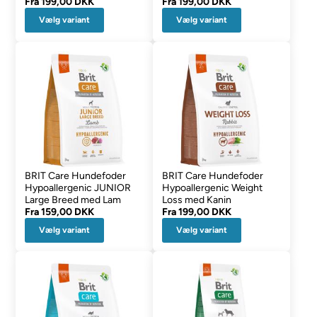
Fra
199,00 DKK
Fra
199,00 DKK
Vælg variant
Vælg variant
BRIT Care Hundefoder
BRIT Care Hundefoder
Hypoallergenic JUNIOR
Hypoallergenic Weight
Large Breed med Lam
Loss med Kanin
Fra
159,00 DKK
Fra
199,00 DKK
Vælg variant
Vælg variant