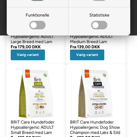
Funktionelle
Statistiske
BRIT Care Hundefoder
BRIT Care Hundefoder
Hypoallergenic ADULT
Hypoallergenic ADULT
Large Breed med Lam
Medium Breed Lam
Fra
179,00 DKK
Fra
139,00 DKK
Vælg variant
Vælg variant
BRIT Care Hundefoder
BRIT Care Hundefoder
Hypoallergenic ADULT
Hypoallergenic Dog Show
Small Breed med Lam
Champion med Laks & Sild