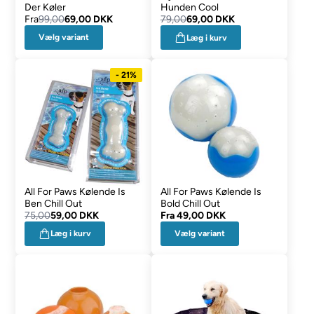
Der Køler
Hunden Cool
Fra
99,00
69,00 DKK
79,00
69,00 DKK
Vælg variant
Læg i kurv
- 21%
All For Paws Kølende Is
All For Paws Kølende Is
Ben Chill Out
Bold Chill Out
75,00
59,00 DKK
Fra
49,00 DKK
Vælg variant
Læg i kurv