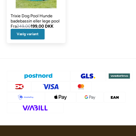
Trixie Dog Pool Hunde
badebassin eller lege pool
Fra
249,00
199,00 DKK
Vælg variant