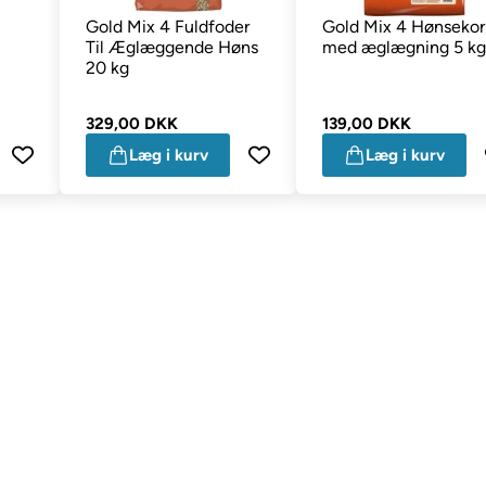
Gold Mix 4 Fuldfoder
Gold Mix 4 Hønsekor
Til Æglæggende Høns
med æglægning 5 kg
20 kg
329,00 DKK
139,00 DKK
Læg i kurv
Læg i kurv