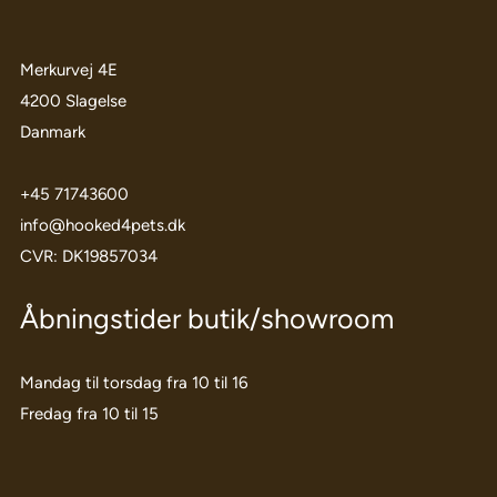
Merkurvej 4E
4200 Slagelse
Danmark
+45 71743600
info@hooked4pets.dk
CVR: DK19857034
Åbningstider butik/showroom
Mandag til torsdag fra 10 til 16
Fredag fra 10 til 15