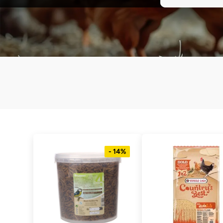
- 14%