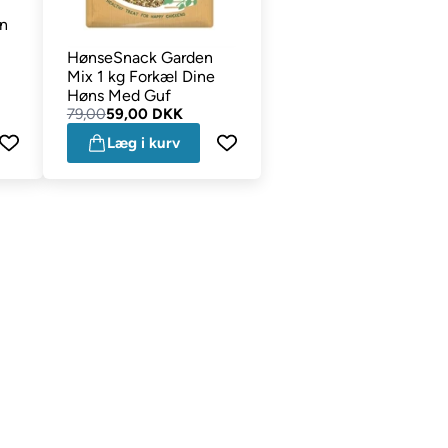
n
HønseSnack Garden
Mix 1 kg Forkæl Dine
Høns Med Guf
79,00
59,00 DKK
Læg i kurv