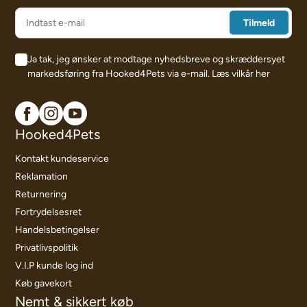
Ja tak, jeg ønsker at modtage nyhedsbreve og skræddersyet
markedsføring fra Hooked4Pets via e-mail.
Læs vilkår her
Hooked4Pets
Kontakt kundeservice
Reklamation
Returnering
Fortrydelsesret
Handelsbetingelser
Privatlivspolitik
V.I.P kunde log ind
Køb gavekort
Nemt & sikkert køb