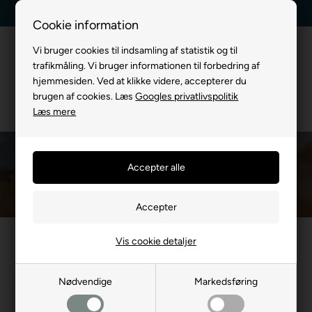
Kundeservice +45 7174 3600
Billig fragt, kun 39 kr.
Cookie information
Vi bruger cookies til indsamling af statistik og til
trafikmåling. Vi bruger informationen til forbedring af
hjemmesiden. Ved at klikke videre, accepterer du
brugen af cookies. Læs
Googles privatlivspolitik
Læs mere
Oppustelige Halskraver
Du er her:
TIL HUND
/
Hundens Apotek
/
Oppustelige Halskraver
Oppustelige halskravet til hunden
Vis cookie detaljer
Nødvendige
Markedsføring