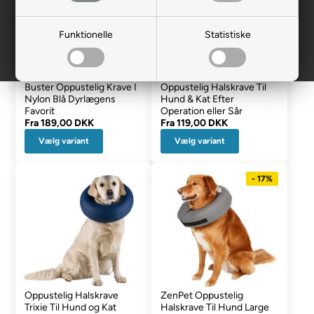
Funktionelle
Statistiske
Buster Oppustelig Krave I
Oppustelig Halskrave Til
Nylon Blå Dyrlægens
Hund & Kat Efter
Favorit
Operation eller Sår
Fra
189,00 DKK
Fra
119,00 DKK
Vælg variant
Vælg variant
- 17%
Oppustelig Halskrave
ZenPet Oppustelig
Trixie Til Hund og Kat
Halskrave Til Hund Large