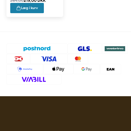
264,00
219,00 DKK
Læg i kurv