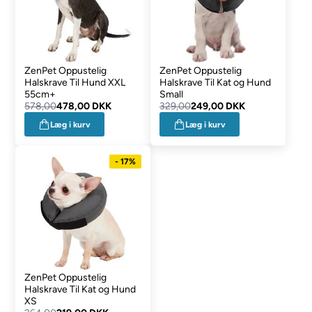
ZenPet Oppustelig
ZenPet Oppustelig
Halskrave Til Hund XXL
Halskrave Til Kat og Hund
55cm+
Small
578,00
478,00 DKK
329,00
249,00 DKK
Læg i kurv
Læg i kurv
- 17%
ZenPet Oppustelig
Halskrave Til Kat og Hund
XS