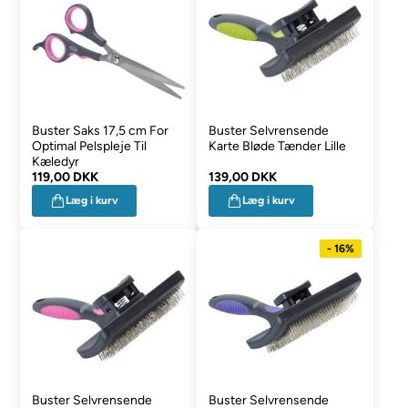
Buster Saks 17,5 cm For
Buster Selvrensende
Optimal Pelspleje Til
Karte Bløde Tænder Lille
Kæledyr
119,00 DKK
139,00 DKK
Læg i kurv
Læg i kurv
- 16%
Buster Selvrensende
Buster Selvrensende