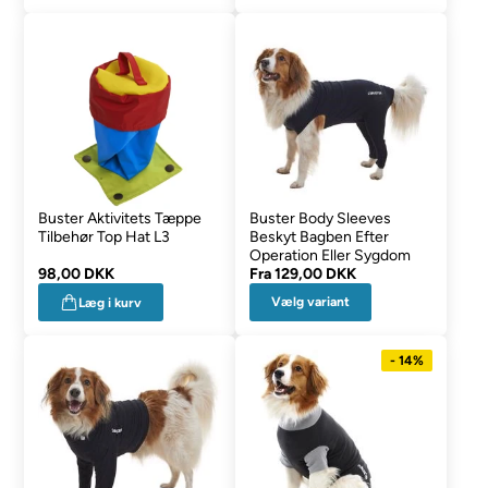
Buster Aktivitets Tæppe
Buster Body Sleeves
Tilbehør Top Hat L3
Beskyt Bagben Efter
Operation Eller Sygdom
98,00 DKK
Fra
129,00 DKK
Vælg variant
Læg i kurv
- 14%