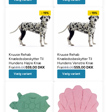
- 19%
- 19%
Kruuse Rehab
Kruuse Rehab
Knæledssbeskytter Til
Knæledssbeskytter Til
Hundens Højre Knæ
Hundens Venstre Knæ
Fra
688,00
559,00 DKK
Fra
688,00
559,00 DKK
Vælg variant
Vælg variant