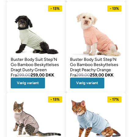
- 13%
- 13%
Buster Body Suit Step'N
Buster Body Suit Step'N
Go Bamboo Beskyttelses
Go Bamboo Beskyttelses
Dragt Dusty Green
Dragt Peachy Orange
Fra
299,00
259,00 DKK
Fra
299,00
259,00 DKK
Vælg variant
Vælg variant
- 13%
- 17%