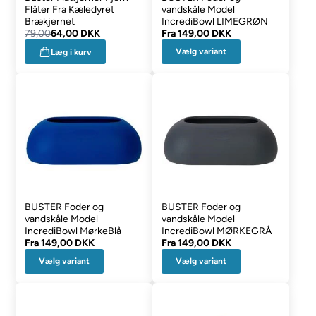
Flåter Fra Kæledyret
vandskåle Model
Brækjernet
IncrediBowl LIMEGRØN
79,00
64,00 DKK
Fra
149,00 DKK
Vælg variant
Læg i kurv
BUSTER Foder og
BUSTER Foder og
vandskåle Model
vandskåle Model
IncrediBowl MørkeBlå
IncrediBowl MØRKEGRÅ
Fra
149,00 DKK
Fra
149,00 DKK
Vælg variant
Vælg variant