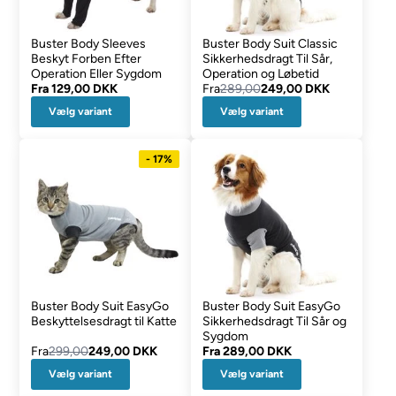
Buster Body Sleeves
Buster Body Suit Classic
Beskyt Forben Efter
Sikkerhedsdragt Til Sår,
Operation Eller Sygdom
Operation og Løbetid
Fra
129,00 DKK
Fra
289,00
249,00 DKK
Vælg variant
Vælg variant
- 17%
Buster Body Suit EasyGo
Buster Body Suit EasyGo
Beskyttelsesdragt til Katte
Sikkerhedsdragt Til Sår og
Sygdom
Fra
299,00
249,00 DKK
Fra
289,00 DKK
Vælg variant
Vælg variant