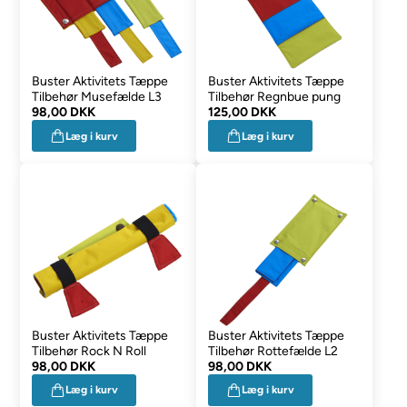
Buster Aktivitets Tæppe
Buster Aktivitets Tæppe
Tilbehør Musefælde L3
Tilbehør Regnbue pung
98,00 DKK
125,00 DKK
Læg i kurv
Læg i kurv
Buster Aktivitets Tæppe
Buster Aktivitets Tæppe
Tilbehør Rock N Roll
Tilbehør Rottefælde L2
98,00 DKK
98,00 DKK
Læg i kurv
Læg i kurv