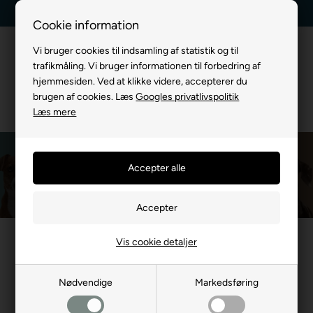
Kundeservice +45 7174 3600
Billig fragt, kun 39 kr.
Cookie information
Vi bruger cookies til indsamling af statistik og til
trafikmåling. Vi bruger informationen til forbedring af
hjemmesiden. Ved at klikke videre, accepterer du
brugen af cookies. Læs
Googles privatlivspolitik
Læs mere
Buster
Du er her:
MÆRKEVARE
/
Buster
Vis cookie detaljer
Nødvendige
Markedsføring