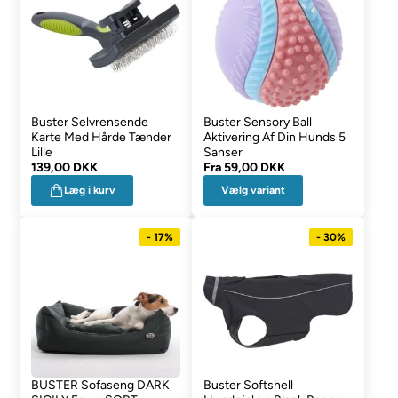
Buster Selvrensende
Buster Sensory Ball
Karte Med Hårde Tænder
Aktivering Af Din Hunds 5
Lille
Sanser
139,00 DKK
Fra
59,00 DKK
Vælg variant
Læg i kurv
- 17%
- 30%
BUSTER Sofaseng DARK
Buster Softshell