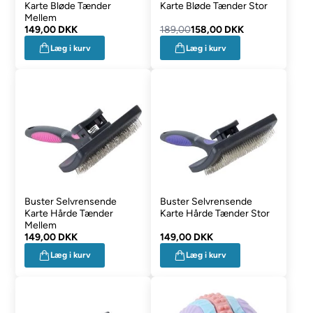
Karte Bløde Tænder
Karte Bløde Tænder Stor
Mellem
149,00 DKK
189,00
158,00 DKK
Læg i kurv
Læg i kurv
Buster Selvrensende
Buster Selvrensende
Karte Hårde Tænder
Karte Hårde Tænder Stor
Mellem
149,00 DKK
149,00 DKK
Læg i kurv
Læg i kurv