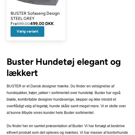
BUSTER Sofaseng Design
STEEL GREY
Fra
599,00
499,00 DKK
Vælg variant
Buster Hundetøj elegant og
lækkert
BUSTER er et Dansk designer mærke. Du finder en velsignelse af
hundejakker, trøjer, jakker i sortimentet over hundetøj. Buster har også
bløde, komfortable designer hundesenge, tæpper og ikke mindst et
overflådigt valg af legetøj, hunde skåle samt meget mere. Vi er stolte over
at kunne tilbyde vores kunder hele Buster sortimentet.
Du finder her en samlet præsentation af Buster. Vi har forsøgt at beskrive
ethvert produkt som det opleves og mærkes. Vi har masser af kontorhunde