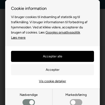
t
E-mærket webshop
Dag-til-dag levering
Cookie information
Vi bruger cookies til indsamling af statistik og til
trafikmåling. Vi bruger informationen til forbedring af
hjemmesiden. Ved at klikke videre, accepterer du
brugen af cookies. Læs
Googles privatlivspolitik
Læs mere
Vis cookie detaljer
Nødvendige
Markedsføring