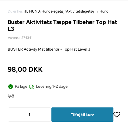
Du er her:
TIL HUND
/
Hundelegetøj
/
Aktivitetslegetøj Til Hund
Buster Aktivitets Tæppe Tilbehør Top Hat
L3
Varenr.:
274341
BUSTER Activity Mat tilbehør - Top Hat Level 3
98,00
DKK
På lager
Levering 1-2 dage