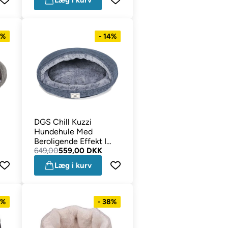
Læg i kurv
4%
- 14%
DGS Chill Kuzzi
Hundehule Med
Beroligende Effekt I
Skiferblå
649,00
559,00 DKK
Læg i kurv
3%
- 38%