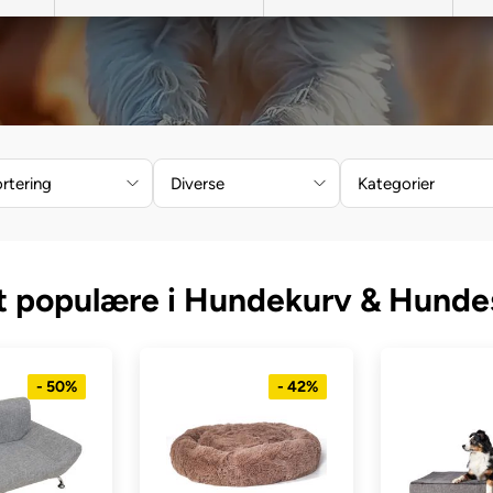
rtering
Diverse
Kategorier
 populære i Hundekurv & Hund
- 50%
- 42%