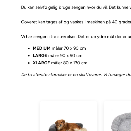
Du kan selvfølgelig bruge sengen hvor du vil. Det kunne
Coveret kan tages af og vaskes i maskinen på 40 grader. 
Vi har sengen i tre størrelser. Det er de ydre mål der er
MEDIUM
måler 70 x 90 cm
LARGE
måler 90 x 90 cm
XLARGE
måler 80 x 130 cm
De to største størrelser er en skaffevarer. Vi forsøger do