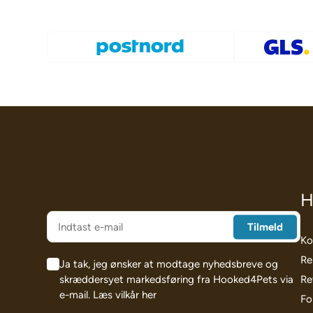
H
Ko
Re
Ja tak, jeg ønsker at modtage nyhedsbreve og
skræddersyet markedsføring fra Hooked4Pets via
Re
e-mail.
Læs vilkår her
Fo