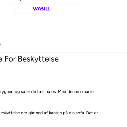
R
 For Beskyttelse
er tryghed og så er de tæt på os. Med denne smarte
eskyttelse der går ned af kanten på din sofa. Det er