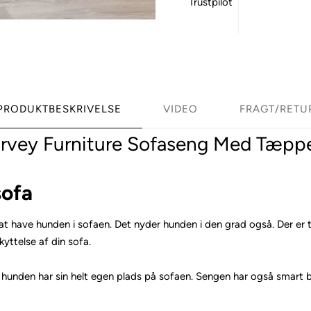
Trustpilot
PRODUKTBESKRIVELSE
VIDEO
FRAGT/RETU
arvey Furniture Sofaseng Med Tæppe
sofa
gt at have hunden i sofaen. Det nyder hunden i den grad også. Der 
yttelse af din sofa.
 hunden har sin helt egen plads på sofaen. Sengen har også smart b