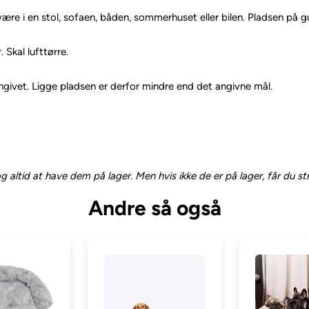
 være i en stol, sofaen, båden, sommerhuset eller bilen. Pladsen på
Skal lufttørre.
 angivet. Ligge pladsen er derfor mindre end det angivne mål.
g altid at have dem på lager. Men hvis ikke de er på lager, får du st
Andre så også