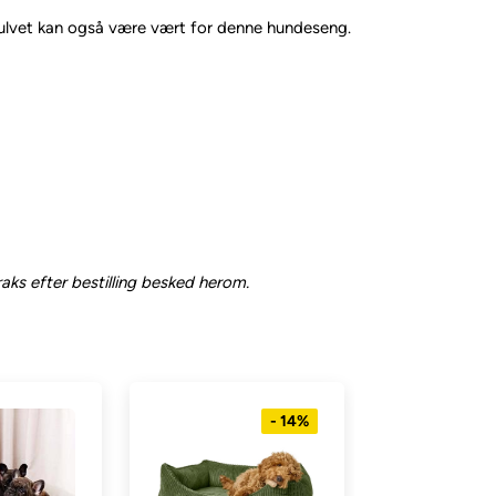
 gulvet kan også være vært for denne hundeseng.
raks efter bestilling besked herom.
- 14%