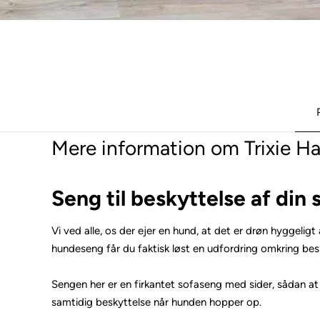
Mere information om Trixie H
Seng til beskyttelse af din 
Vi ved alle, os der ejer en hund, at det er drøn hyggeli
hundeseng får du faktisk løst en udfordring omkring besk
Sengen her er en firkantet sofaseng med sider, sådan at
samtidig beskyttelse når hunden hopper op.