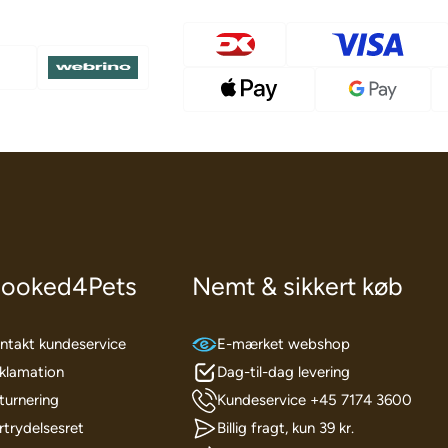
ooked4Pets
Nemt & sikkert køb
ntakt kundeservice
E-mærket webshop
klamation
Dag-til-dag levering
turnering
Kundeservice +45 7174 3600
rtrydelsesret
Billig fragt, kun 39 kr.