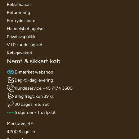
Reklamation
Returnering
Fortrydelsesret
Handelsbetingelser
Privatlivspolitik
V.I.P kunde log ind
Køb gavekort
Nemt & sikkert køb
E-mærket webshop
Dag-til-dag levering
Kundeservice +45 7174 3600
Billig fragt, kun 39 kr.
30 dages returret
5 stjerner - Trustpilot
Merkurvej 4E
4200 Slagelse