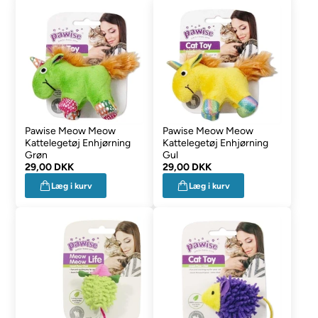
Pawise Meow Meow
Pawise Meow Meow
Kattelegetøj Enhjørning
Kattelegetøj Enhjørning
Grøn
Gul
29,00 DKK
29,00 DKK
Læg i kurv
Læg i kurv