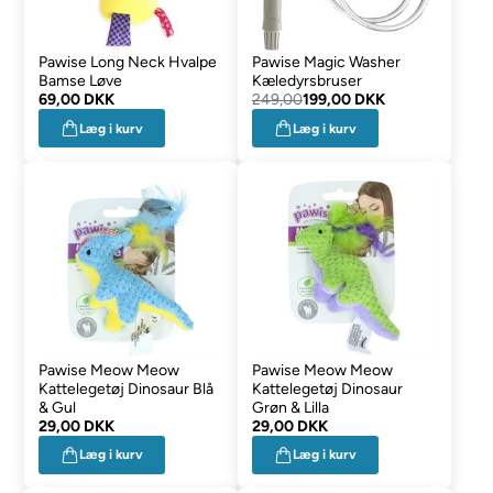
Pawise Long Neck Hvalpe
Pawise Magic Washer
Bamse Løve
Kæledyrsbruser
69,00 DKK
249,00
199,00 DKK
Læg i kurv
Læg i kurv
Pawise Meow Meow
Pawise Meow Meow
Kattelegetøj Dinosaur Blå
Kattelegetøj Dinosaur
& Gul
Grøn & Lilla
29,00 DKK
29,00 DKK
Læg i kurv
Læg i kurv