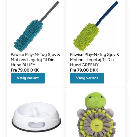
Pawise Play-N-Tug Sjov &
Pawise Play-N-Tug Sjov &
Motions Legetøj Til Din
Motions Legetøj Til Din
Hund BLUEY
Hund GREENY
Fra
79,00 DKK
Fra
79,00 DKK
Vælg variant
Vælg variant