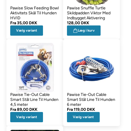
Pawise Slow Feeding Bowl
Pawise Snuffle Turtle
Aktivitets Skål Til Hunden
Skildpadden Viktor Med
HVID
Indbygget Aktivering
Fra
35,00 DKK
128,00 DKK
Vælg variant
Læg i kurv
Pawise Tie-Out Cable
Pawise Tie-Out Cable
Smart Stål Line Til Hunden
Smart Stål Line Til Hunden
4,5 meter
6 meter
Fra
89,00 DKK
Fra
119,00 DKK
Vælg variant
Vælg variant