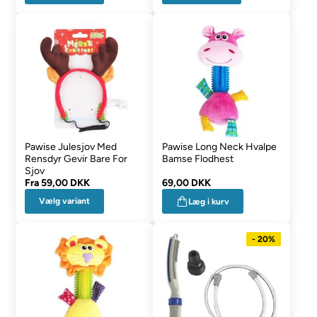
Pawise Julesjov Med
Pawise Long Neck Hvalpe
Rensdyr Gevir Bare For
Bamse Flodhest
Sjov
Fra
59,00 DKK
69,00 DKK
Vælg variant
Læg i kurv
- 20%