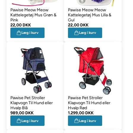
Pawise Meow Meow
Pawise Meow Meow
Kattelegetøj Mus Grøn &
Kattelegetøj Mus Lilla &
Pink
Gul
22,00 DKK
22,00 DKK
Læg i kurv
Læg i kurv
Pawise Pet Stroller
Pawise Pet Stroller
Klapvogn Til Hund eller
Klapvogn Til Hund eller
Hvalp Blå
Hvalp Rød
989,00 DKK
1.299,00 DKK
Læg i kurv
Læg i kurv