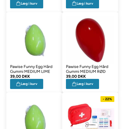
Læg i kurv
Læg i kurv
Pawise Funny Egg Hård
Pawise Funny Egg Hård
Gummi MEDIUM LIME
Gummi MEDIUM RØD
39,00 DKK
39,00 DKK
Læg i kurv
Læg i kurv
- 22%