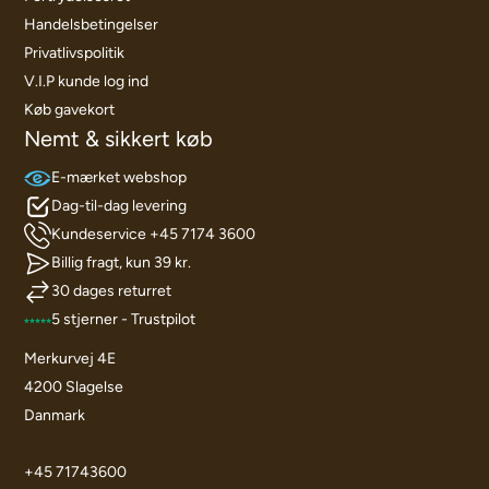
Handelsbetingelser
Privatlivspolitik
V.I.P kunde log ind
Køb gavekort
Nemt & sikkert køb
E-mærket webshop
Dag-til-dag levering
Kundeservice +45 7174 3600
Billig fragt, kun 39 kr.
30 dages returret
5 stjerner - Trustpilot
Merkurvej 4E
4200 Slagelse
Danmark
+45 71743600