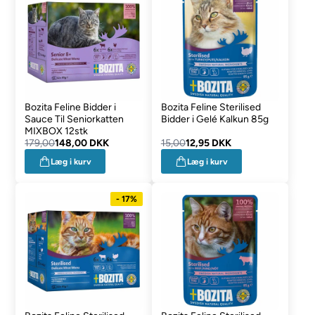
Bozita Feline Bidder i
Bozita Feline Sterilised
Sauce Til Seniorkatten
Bidder i Gelé Kalkun 85g
MIXBOX 12stk
179,00
148,00 DKK
15,00
12,95 DKK
Læg i kurv
Læg i kurv
- 17%