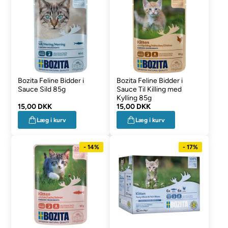
Bozita Feline Bidder i
Bozita Feline Bidder i
Sauce Sild 85g
Sauce Til Killing med
Kylling 85g
15,00 DKK
15,00 DKK
Læg i kurv
Læg i kurv
- 14%
- 17%