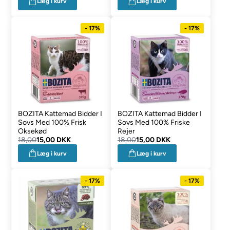
Læg i kurv
Læg i kurv
- 17%
- 17%
BOZITA Kattemad Bidder I
BOZITA Kattemad Bidder I
Sovs Med 100% Frisk
Sovs Med 100% Friske
Oksekød
Rejer
18,00
15,00 DKK
18,00
15,00 DKK
Læg i kurv
Læg i kurv
- 17%
- 17%