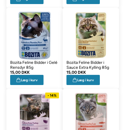
Bozita Feline Bidder i Gelé
Bozita Feline Bidder i
Rensdyr 85g
Sauce Extra Kylling 85g
15,00 DKK
15,00 DKK
Læg i kurv
Læg i kurv
- 14%