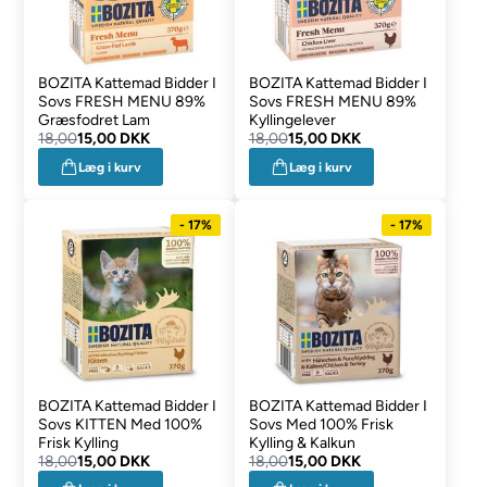
BOZITA Kattemad Bidder I
BOZITA Kattemad Bidder I
Sovs FRESH MENU 89%
Sovs FRESH MENU 89%
Græsfodret Lam
Kyllingelever
18,00
15,00 DKK
18,00
15,00 DKK
Læg i kurv
Læg i kurv
- 17%
- 17%
BOZITA Kattemad Bidder I
BOZITA Kattemad Bidder I
Sovs KITTEN Med 100%
Sovs Med 100% Frisk
Frisk Kylling
Kylling & Kalkun
18,00
15,00 DKK
18,00
15,00 DKK