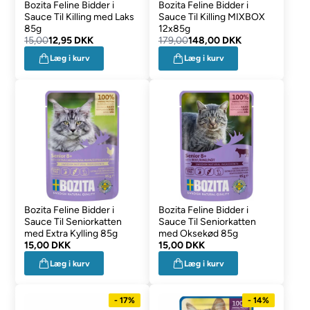
Bozita Feline Bidder i
Bozita Feline Bidder i
Sauce Til Killing med Laks
Sauce Til Killing MIXBOX
85g
12x85g
15,00
12,95 DKK
179,00
148,00 DKK
Læg i kurv
Læg i kurv
Bozita Feline Bidder i
Bozita Feline Bidder i
Sauce Til Seniorkatten
Sauce Til Seniorkatten
med Extra Kylling 85g
med Oksekød 85g
15,00 DKK
15,00 DKK
Læg i kurv
Læg i kurv
- 17%
- 14%