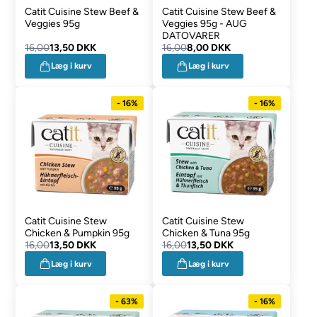
Catit Cuisine Stew Beef &
Catit Cuisine Stew Beef &
Veggies 95g
Veggies 95g - AUG
DATOVARER
16,00
13,50 DKK
16,00
8,00 DKK
Læg i kurv
Læg i kurv
- 16%
- 16%
Catit Cuisine Stew
Catit Cuisine Stew
Chicken & Pumpkin 95g
Chicken & Tuna 95g
16,00
13,50 DKK
16,00
13,50 DKK
Læg i kurv
Læg i kurv
- 63%
- 16%