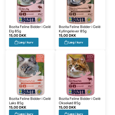
Bozita Feline Bidder i Gelé
Bozita Feline Bidder i Gelé
Elg 85g
Kyllingelever 85g
15,00 DKK
15,00 DKK
Læg i kurv
Læg i kurv
Bozita Feline Bidder i Gelé
Bozita Feline Bidder i Gelé
Laks 85g
Oksekød 85g
15,00 DKK
15,00 DKK
Læg i kurv
Læg i kurv