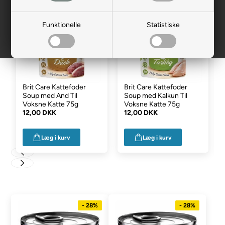
Funktionelle
Statistiske
Brit Care Kattefoder
Brit Care Kattefoder
Soup med And Til
Soup med Kalkun Til
Voksne Katte 75g
Voksne Katte 75g
12,00 DKK
12,00 DKK
Læg i kurv
Læg i kurv
- 28%
- 28%