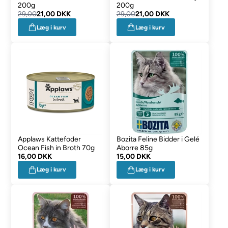
200g
200g
29,00
21,00 DKK
29,00
21,00 DKK
Læg i kurv
Læg i kurv
Applaws Kattefoder
Bozita Feline Bidder i Gelé
Ocean Fish in Broth 70g
Aborre 85g
16,00 DKK
15,00 DKK
Læg i kurv
Læg i kurv