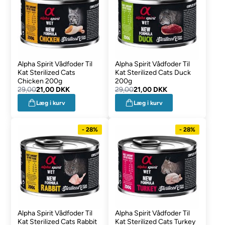
Alpha Spirit Vådfoder Til
Alpha Spirit Vådfoder Til
Kat Sterilized Cats
Kat Sterilized Cats Duck
Chicken 200g
200g
29,00
21,00 DKK
29,00
21,00 DKK
Læg i kurv
Læg i kurv
- 28%
- 28%
Alpha Spirit Vådfoder Til
Alpha Spirit Vådfoder Til
Kat Sterilized Cats Rabbit
Kat Sterilized Cats Turkey