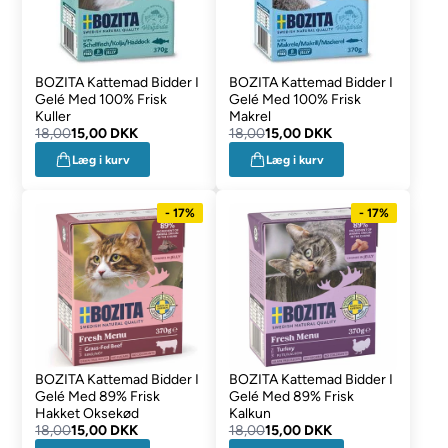
BOZITA Kattemad Bidder I
BOZITA Kattemad Bidder I
Gelé Med 100% Frisk
Gelé Med 100% Frisk
Kuller
Makrel
18,00
15,00 DKK
18,00
15,00 DKK
Læg i kurv
Læg i kurv
- 17%
- 17%
BOZITA Kattemad Bidder I
BOZITA Kattemad Bidder I
Gelé Med 89% Frisk
Gelé Med 89% Frisk
Hakket Oksekød
Kalkun
18,00
15,00 DKK
18,00
15,00 DKK