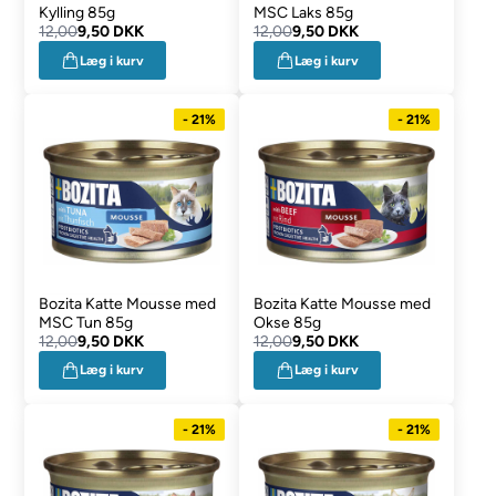
Kylling 85g
MSC Laks 85g
12,00
9,50 DKK
12,00
9,50 DKK
Læg i kurv
Læg i kurv
- 21%
- 21%
Bozita Katte Mousse med
Bozita Katte Mousse med
MSC Tun 85g
Okse 85g
12,00
9,50 DKK
12,00
9,50 DKK
Læg i kurv
Læg i kurv
- 21%
- 21%