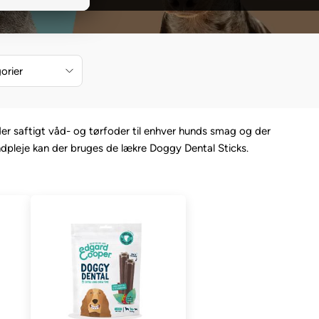
orier
der saftigt våd- og tørfoder til enhver hunds smag og der
ndpleje kan der bruges de lækre Doggy Dental Sticks.