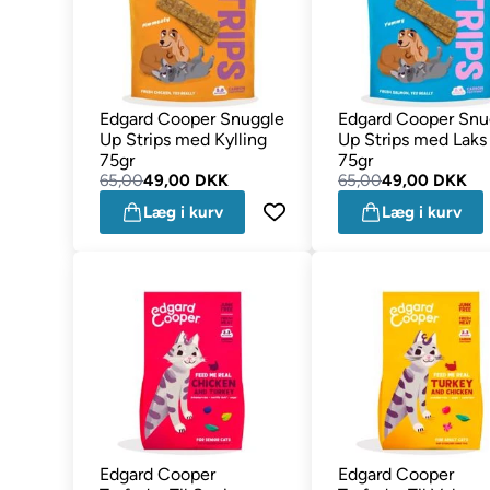
Edgard Cooper Snuggle
Edgard Cooper Snu
Up Strips med Kylling
Up Strips med Laks
75gr
75gr
65,00
49,00 DKK
65,00
49,00 DKK
Læg i kurv
Læg i kurv
Edgard Cooper
Edgard Cooper