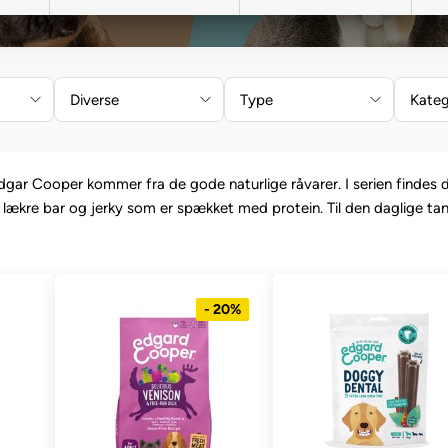
Diverse
Type
Kateg
dgar Cooper kommer fra de gode naturlige råvarer. I serien findes 
 lækre bar og jerky som er spækket med protein. Til den daglige ta
- 20%