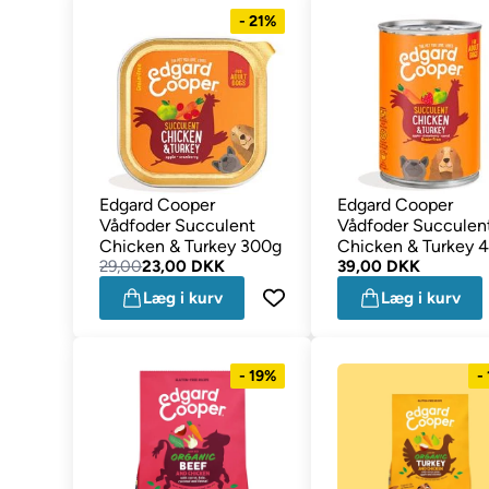
- 21%
Edgard Cooper
Edgard Cooper
Vådfoder Succulent
Vådfoder Succulen
Chicken & Turkey 300g
Chicken & Turkey 
29,00
23,00 DKK
39,00 DKK
Læg i kurv
Læg i kurv
- 19%
-