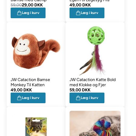
59,00
29,00 DKK
49,00 DKK
Læg i kurv
Læg i kurv
JW Cataction Bamse
JW Cataction Katte Bold
Monkey Til Katten
med Klokke og Fjer
49,00 DKK
59,00 DKK
Læg i kurv
Læg i kurv