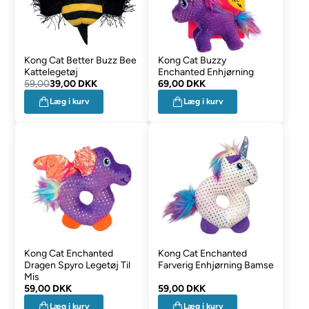
Kong Cat Better Buzz Bee
Kong Cat Buzzy
Kattelegetøj
Enchanted Enhjørning
59,00
39,00 DKK
69,00 DKK
Læg i kurv
Læg i kurv
Kong Cat Enchanted
Kong Cat Enchanted
Dragen Spyro Legetøj Til
Farverig Enhjørning Bamse
Mis
59,00 DKK
59,00 DKK
Læg i kurv
Læg i kurv