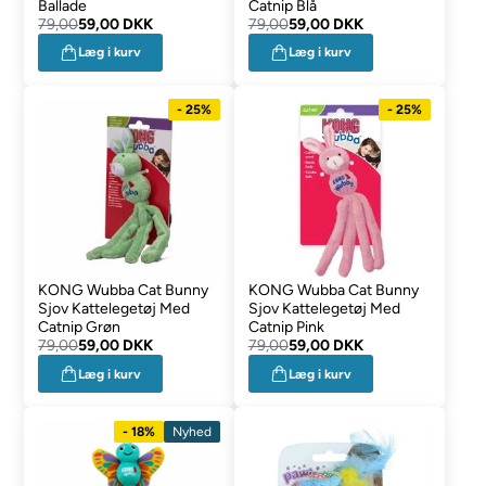
Ballade
Catnip Blå
79,00
59,00 DKK
79,00
59,00 DKK
Læg i kurv
Læg i kurv
- 25%
- 25%
KONG Wubba Cat Bunny
KONG Wubba Cat Bunny
Sjov Kattelegetøj Med
Sjov Kattelegetøj Med
Catnip Grøn
Catnip Pink
79,00
59,00 DKK
79,00
59,00 DKK
Læg i kurv
Læg i kurv
- 18%
Nyhed