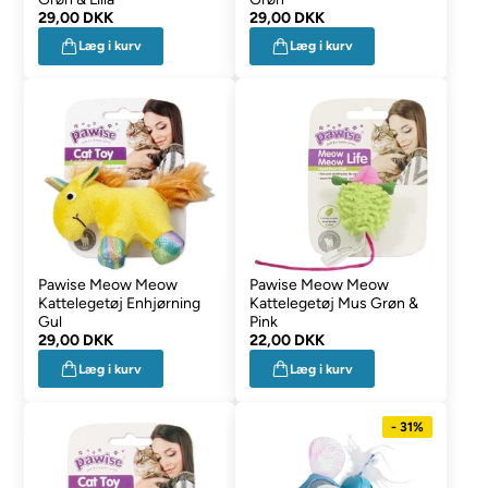
29,00 DKK
29,00 DKK
Læg i kurv
Læg i kurv
Pawise Meow Meow
Pawise Meow Meow
Kattelegetøj Enhjørning
Kattelegetøj Mus Grøn &
Gul
Pink
29,00 DKK
22,00 DKK
Læg i kurv
Læg i kurv
- 31%