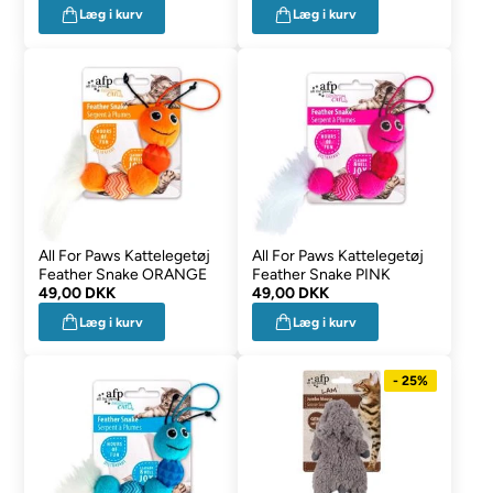
Læg i kurv
Læg i kurv
All For Paws Kattelegetøj
All For Paws Kattelegetøj
Feather Snake ORANGE
Feather Snake PINK
49,00 DKK
49,00 DKK
Læg i kurv
Læg i kurv
- 25%