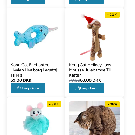
- 20%
Kong Cat Enchanted
Kong Cat Holiday Luvs
Hvalen Hvalborg Legetøj
Mousse Julebamse Til
Til Mis
Katten
59,00 DKK
79,00
63,00 DKK
Læg i kurv
Læg i kurv
- 38%
- 38%