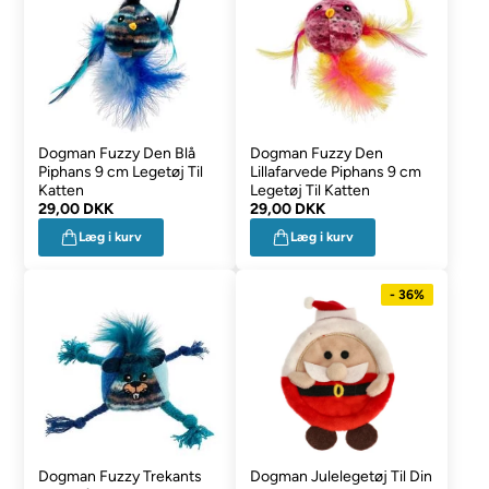
Dogman Fuzzy Den Blå
Dogman Fuzzy Den
Piphans 9 cm Legetøj Til
Lillafarvede Piphans 9 cm
Katten
Legetøj Til Katten
29,00 DKK
29,00 DKK
Læg i kurv
Læg i kurv
- 36%
Dogman Fuzzy Trekants
Dogman Julelegetøj Til Din