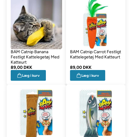
BAM Catnip Banana
BAM Catnip Carrot Festligt
Festligt Kattelegetøj Med
Kattelegetøj Med Katteurt
Katteurt
89,00 DKK
89,00 DKK
Læg i kurv
Læg i kurv