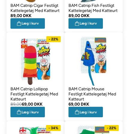
BAM Catnip Cigar Festligt
BAM Catnip Fish Festligt
Kattelegetøj Med Katteurt
Kattelegetøj Med Katteurt
89,00 DKK
89,00 DKK
Læg i kurv
Læg i kurv
- 22%
BAM Catnip Lollipop
BAM Catnip Mouse
Festligt Kattelegetøj Med
Festligt Kattelegetøj Med
Katteurt
Katteurt
89,00
69,00 DKK
69,00 DKK
Læg i kurv
Læg i kurv
- 34%
- 22%