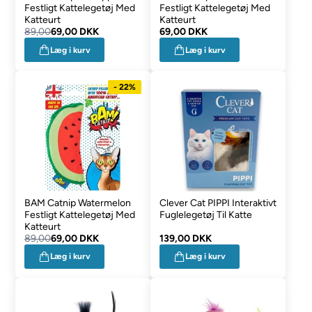
Festligt Kattelegetøj Med
Festligt Kattelegetøj Med
Katteurt
Katteurt
89,00
69,00 DKK
69,00 DKK
Læg i kurv
Læg i kurv
- 22%
BAM Catnip Watermelon
Clever Cat PIPPI Interaktivt
Festligt Kattelegetøj Med
Fuglelegetøj Til Katte
Katteurt
89,00
69,00 DKK
139,00 DKK
Læg i kurv
Læg i kurv