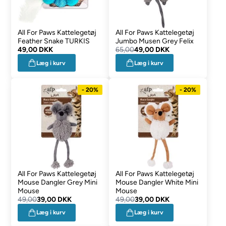
All For Paws Kattelegetøj
All For Paws Kattelegetøj
Feather Snake TURKIS
Jumbo Musen Grey Felix
49,00 DKK
65,00
49,00 DKK
Læg i kurv
Læg i kurv
- 20%
- 20%
All For Paws Kattelegetøj
All For Paws Kattelegetøj
Mouse Dangler Grey Mini
Mouse Dangler White Mini
Mouse
Mouse
49,00
39,00 DKK
49,00
39,00 DKK
Læg i kurv
Læg i kurv