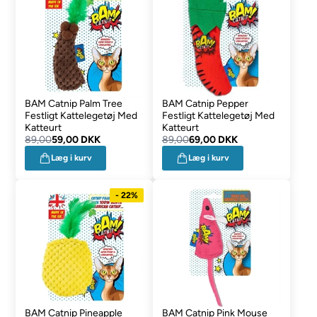
BAM Catnip Palm Tree
BAM Catnip Pepper
Festligt Kattelegetøj Med
Festligt Kattelegetøj Med
Katteurt
Katteurt
89,00
59,00 DKK
89,00
69,00 DKK
Læg i kurv
Læg i kurv
- 22%
BAM Catnip Pineapple
BAM Catnip Pink Mouse