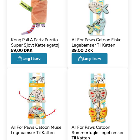
Kong Pull A Partz Purrito
All For Paws Catoon Fiske
Super Sjovt Kattelegetøj
Legebamser Til Katten
59,00 DKK
39,00 DKK
Læg i kurv
Læg i kurv
All For Paws Catoon Muse
All For Paws Catoon
Legebamser Til Katten
Sommerfugle Legebamser
Til Katten