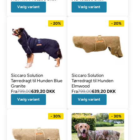
Vælg variant
Vælg variant
- 20%
- 20%
Siccaro Solution
Siccaro Solution
Tørredragt til Hunden Blue
Tørredragt til Hunden
Granite
Elmwood
Fra
799,00
639,20 DKK
Fra
799,00
639,20 DKK
Vælg variant
Vælg variant
- 30%
- 30%