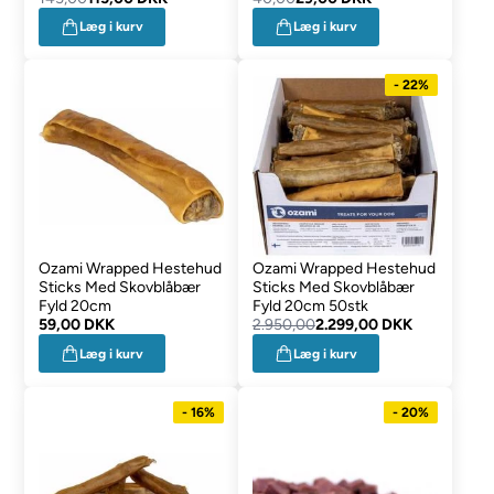
Læg i kurv
Læg i kurv
- 22%
Ozami Wrapped Hestehud
Ozami Wrapped Hestehud
Sticks Med Skovblåbær
Sticks Med Skovblåbær
Fyld 20cm
Fyld 20cm 50stk
59,00 DKK
2.950,00
2.299,00 DKK
Læg i kurv
Læg i kurv
- 16%
- 20%