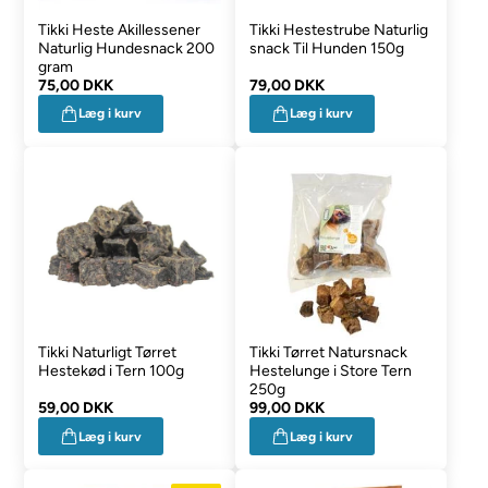
Tikki Heste Akillessener
Tikki Hestestrube Naturlig
Naturlig Hundesnack 200
snack Til Hunden 150g
gram
75,00 DKK
79,00 DKK
Læg i kurv
Læg i kurv
Tikki Naturligt Tørret
Tikki Tørret Natursnack
Hestekød i Tern 100g
Hestelunge i Store Tern
250g
59,00 DKK
99,00 DKK
Læg i kurv
Læg i kurv