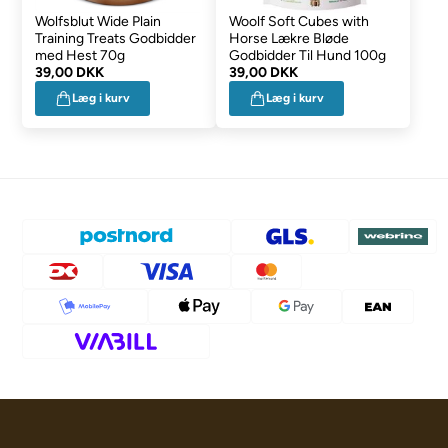
Wolfsblut Wide Plain
Woolf Soft Cubes with
Training Treats Godbidder
Horse Lækre Bløde
med Hest 70g
Godbidder Til Hund 100g
39,00 DKK
39,00 DKK
Læg i kurv
Læg i kurv