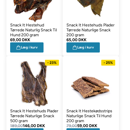
Snack It Hestehud
Snack It Hestehuds Plader
Tørrede Naturlig Snack Til
Tørrede Naturlige Snack
Hund 200 gram
200 gram
69,00 DKK
65,00 DKK
Læg i kurv
Læg i kurv
- 23%
- 25%
Snack It Hestehuds Plader
Snack It Hestekødsstrips
Tørrede Naturlige Snack
Naturlige Snack Til Hund
500 gram
200 gram
189,00
146,00 DKK
79,00
59,00 DKK