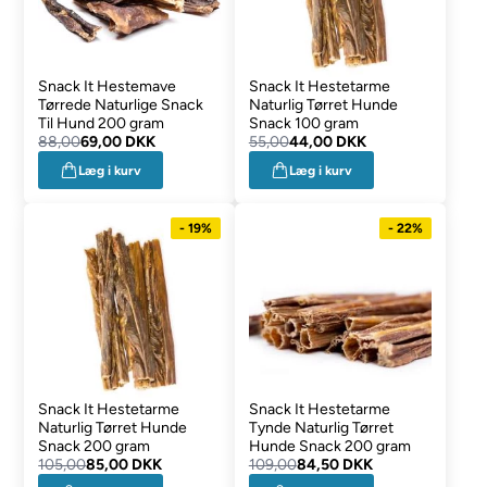
Snack It Hestemave
Snack It Hestetarme
Tørrede Naturlige Snack
Naturlig Tørret Hunde
Til Hund 200 gram
Snack 100 gram
88,00
69,00 DKK
55,00
44,00 DKK
Læg i kurv
Læg i kurv
- 19%
- 22%
Snack It Hestetarme
Snack It Hestetarme
Naturlig Tørret Hunde
Tynde Naturlig Tørret
Snack 200 gram
Hunde Snack 200 gram
105,00
85,00 DKK
109,00
84,50 DKK