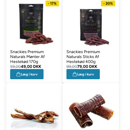
- 17%
- 20%
Snackies Premium
Snackies Premium
Naturals Mønter Af
Naturals Sticks Af
Hestekød 170g
Hestekød 400g
59,00
49,00 DKK
99,00
79,00 DKK
Læg i kurv
Læg i kurv