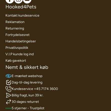
Hooked4Pets
Kontakt kundeservice
Reklamation
Returnering
Fortrydelsesret
Handelsbetingelser
Privatlivspolitik
V.I.P kunde log ind
Køb gavekort
Nemt & sikkert køb
E-mærket webshop
Dag-til-dag levering
Kundeservice +45 7174 3600
Billig fragt, kun 39 kr.
30 dages returret
5 stjerner - Trustpilot