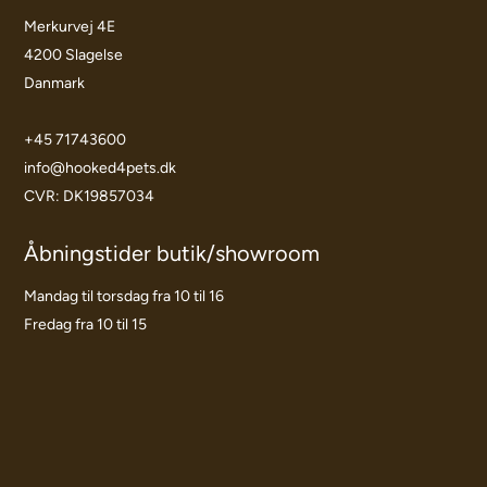
Merkurvej 4E
4200 Slagelse
Danmark
+45 71743600
info@hooked4pets.dk
CVR: DK19857034
Åbningstider butik/showroom
Mandag til torsdag fra 10 til 16
Fredag fra 10 til 15