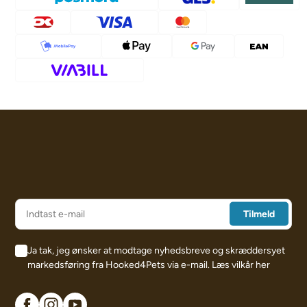
Ja tak, jeg ønsker at modtage nyhedsbreve og skræddersyet
markedsføring fra Hooked4Pets via e-mail.
Læs vilkår her