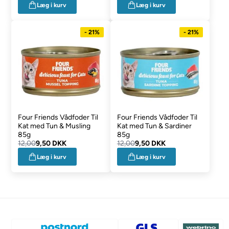
Læg i kurv
Læg i kurv
- 21%
- 21%
Four Friends Vådfoder Til
Four Friends Vådfoder Til
Kat med Tun & Musling
Kat med Tun & Sardiner
85g
85g
12,00
9,50 DKK
12,00
9,50 DKK
Læg i kurv
Læg i kurv