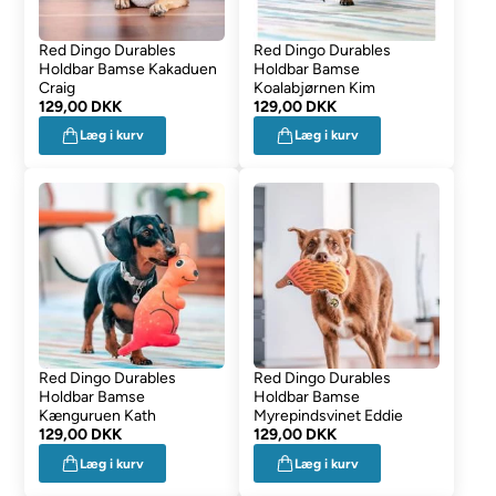
Red Dingo Durables
Red Dingo Durables
Holdbar Bamse Kakaduen
Holdbar Bamse
Craig
Koalabjørnen Kim
129,00 DKK
129,00 DKK
Læg i kurv
Læg i kurv
Red Dingo Durables
Red Dingo Durables
Holdbar Bamse
Holdbar Bamse
Kænguruen Kath
Myrepindsvinet Eddie
129,00 DKK
129,00 DKK
Læg i kurv
Læg i kurv