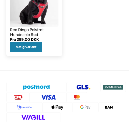
Red Dingo Polstret
Hundesele Rød
Fra
299,00 DKK
Vælg variant