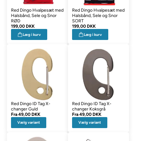
Red Dingo Hvalpesæt med
Red Dingo Hvalpesæt med
Halsbånd, Sele og Snor
Halsbånd, Sele og Snor
RØD
SORT
199,00 DKK
199,00 DKK
Læg i kurv
Læg i kurv
Red Dingo ID Tag X-
Red Dingo ID Tag X-
changer Guld
changer Koksgrå
Fra
49,00 DKK
Fra
49,00 DKK
Vælg variant
Vælg variant