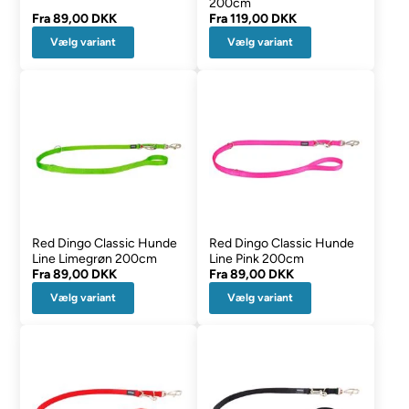
200cm
Fra
89,00 DKK
Fra
119,00 DKK
Vælg variant
Vælg variant
Red Dingo Classic Hunde
Red Dingo Classic Hunde
Line Limegrøn 200cm
Line Pink 200cm
Fra
89,00 DKK
Fra
89,00 DKK
Vælg variant
Vælg variant