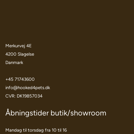
Merkurvej 4E
4200 Slagelse
Danmark
+45 71743600
info@hooked4pets.dk
CVR: DK19857034
Åbningstider butik/showroom
Mandag til torsdag fra 10 til 16