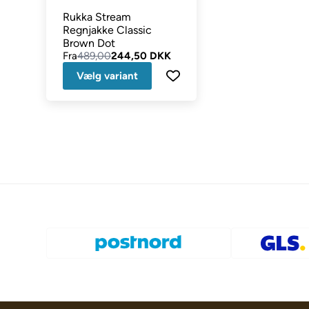
Rukka Stream
Regnjakke Classic
Brown Dot
Fra
489,00
244,50 DKK
Vælg variant