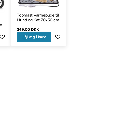
Topmast Varmepude til
Hund og Kat 70x50 cm
x
349,00 DKK
Læg i kurv