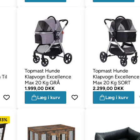
Topmast Hunde
Topmast Hunde
 Til
Klapvogn Excellence
Klapvogn Excellence
Max 20 Kg GRÅ
Max 20 Kg SORT
l
1.999,00 DKK
2.299,00 DKK
Læg i kurv
Læg i kurv
 13%