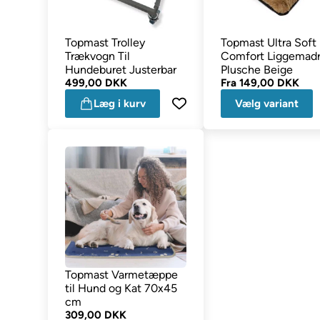
Topmast Trolley
Topmast Ultra Soft
Trækvogn Til
Comfort Liggemadr
Hundeburet Justerbar
Plusche Beige
499,00 DKK
Fra
149,00 DKK
Læg i kurv
Vælg variant
Topmast Varmetæppe
til Hund og Kat 70x45
cm
309,00 DKK