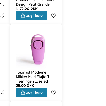
1
Design Petit Grande
1.179,00 DKK
Læg i kurv
Topmast Moderne
Klikker Med Fløjte Til
Træningen Lyserød
29,00 DKK
Læg i kurv