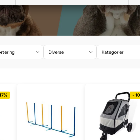
rtering
Diverse
Kategorier
 17%
- 1