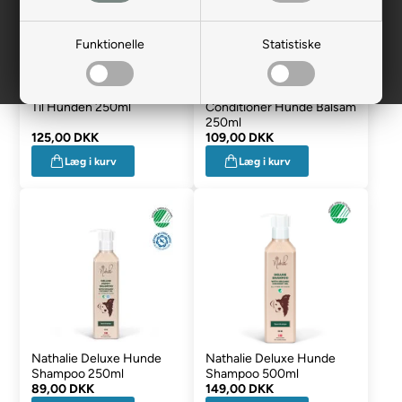
Funktionelle
Statistiske
Nathalie Anti Itchy Spray
Nathalie Deluxe
Til Hunden 250ml
Conditioner Hunde Balsam
250ml
125,00 DKK
109,00 DKK
Læg i kurv
Læg i kurv
Nathalie Deluxe Hunde
Nathalie Deluxe Hunde
Shampoo 250ml
Shampoo 500ml
89,00 DKK
149,00 DKK