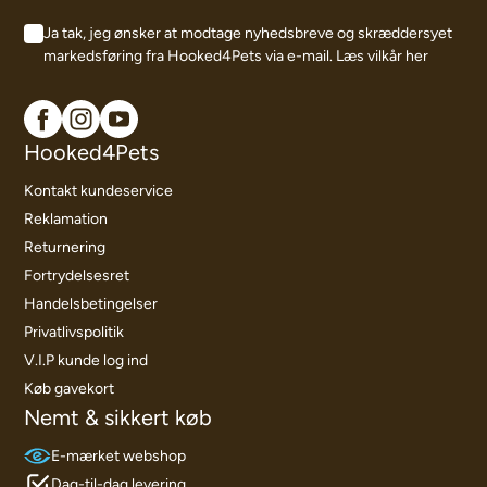
Ja tak, jeg ønsker at modtage nyhedsbreve og skræddersyet
markedsføring fra Hooked4Pets via e-mail.
Læs vilkår her
Hooked4Pets
Kontakt kundeservice
Reklamation
Returnering
Fortrydelsesret
Handelsbetingelser
Privatlivspolitik
V.I.P kunde log ind
Køb gavekort
Nemt & sikkert køb
E-mærket webshop
Dag-til-dag levering