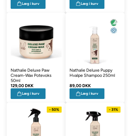
Læg i kurv
Læg i kurv
Nathalie Deluxe Paw
Nathalie Deluxe Puppy
Cream-Wax Potevoks
Hvalpe Shampoo 250ml
50ml
129,00 DKK
89,00 DKK
Læg i kurv
Læg i kurv
- 50%
- 31%