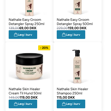
Nathalie Easy Groom
Nathalie Easy Groom
Detangler Spray 250ml
Detangler Spray 500ml
139,00
69,00 DKK
229,00
159,00 DKK
Læg i kurv
Læg i kurv
- 20%
Nathalie Skin Healer
Nathalie Skin Healer
Cream Til Hund 50ml
Shampoo 250ml
149,00
119,00 DKK
115,00 DKK
Læg i kurv
Læg i kurv