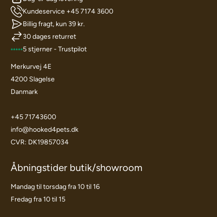
Kundeservice +45 7174 3600
Billig fragt, kun 39 kr.
30 dages returret
5 stjerner - Trustpilot
Merkurvej 4E
4200 Slagelse
Danmark
+45 71743600
info@hooked4pets.dk
CVR: DK19857034
Åbningstider butik/showroom
Mandag til torsdag fra 10 til 16
Fredag fra 10 til 15