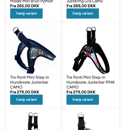
Model Mini Brun Python
Justering Grå Camo
Fra
265,00 DKK
Fra
289,00 DKK
Vælg variant
Vælg variant
Tre Ponti Mini Step-in
Tre Ponti Mini Step-in
Hundesele Justerbar
Hundesele Justerbar PINK
CAMO
CAMO
Fra
279,00 DKK
Fra
279,00 DKK
Vælg variant
Vælg variant