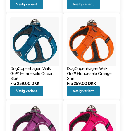
Vælg variant
Vælg variant
DogCopenhagen Walk
DogCopenhagen Walk
Go™ Hundesele Ocean
Go™ Hundesele Orange
Blue
Sun
Fra
259,00 DKK
Fra
259,00 DKK
Vælg variant
Vælg variant