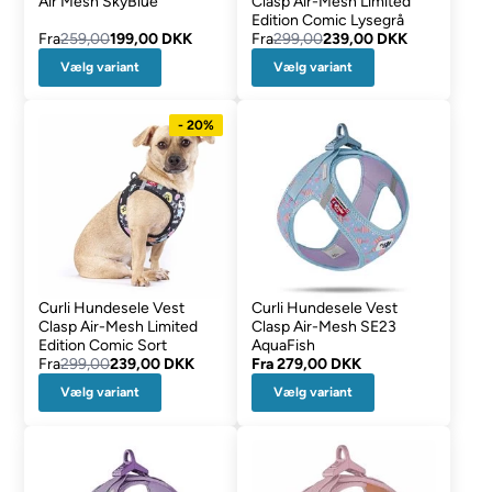
Air Mesh SkyBlue
Clasp Air-Mesh Limited
Edition Comic Lysegrå
Fra
259,00
199,00 DKK
Fra
299,00
239,00 DKK
Vælg variant
Vælg variant
- 20%
Curli Hundesele Vest
Curli Hundesele Vest
Clasp Air-Mesh Limited
Clasp Air-Mesh SE23
Edition Comic Sort
AquaFish
Fra
299,00
239,00 DKK
Fra
279,00 DKK
Vælg variant
Vælg variant