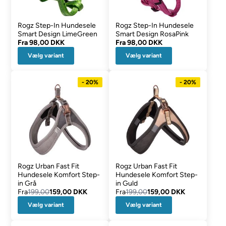
Rogz Step-In Hundesele
Rogz Step-In Hundesele
Smart Design LimeGreen
Smart Design RosaPink
Fra
98,00 DKK
Fra
98,00 DKK
Vælg variant
Vælg variant
- 20%
- 20%
Rogz Urban Fast Fit
Rogz Urban Fast Fit
Hundesele Komfort Step-
Hundesele Komfort Step-
in Grå
in Guld
Fra
199,00
159,00 DKK
Fra
199,00
159,00 DKK
Vælg variant
Vælg variant