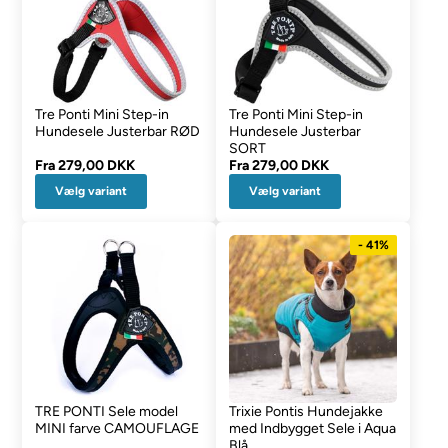
Tre Ponti Mini Step-in
Tre Ponti Mini Step-in
Hundesele Justerbar RØD
Hundesele Justerbar
SORT
Fra
279,00 DKK
Fra
279,00 DKK
Vælg variant
Vælg variant
- 41%
TRE PONTI Sele model
Trixie Pontis Hundejakke
MINI farve CAMOUFLAGE
med Indbygget Sele i Aqua
Blå