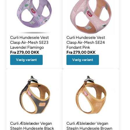
Curli Hundesele Vest
Curli Hundesele Vest
Clasp Air-Mesh SE23
Clasp Air-Mesh SE24
Lavendel Flamingo
Fondant Pink
Fra
279,00 DKK
Fra
279,00 DKK
Vælg variant
Vælg variant
Curli Æblelæder Vegan
Curli Æblelæder Vegan
StepIn Hundesele Black
StepIn Hundesele Brown