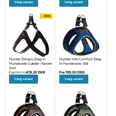
Vælg variant
Vælg variant
- 30%
Hunter Dimaro Step In
Hunter Hilo Comfort Step
Hundesele i Læder i farven
In Hundesele i Blå
Sort
Fra
599,00
419,30 DKK
Fra
199,00 DKK
Vælg variant
Vælg variant