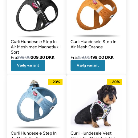
Curli Hundesele Step In
Curli Hundesele Step In
Air Mesh med Magnetluk i
Air Mesh Orange
Sort
Fra
299,00
209,30 DKK
Fra
259,00
199,00 DKK
Vælg variant
Vælg variant
- 23%
- 20%
Curli Hundesele Step In
Curli Hundesele Vest