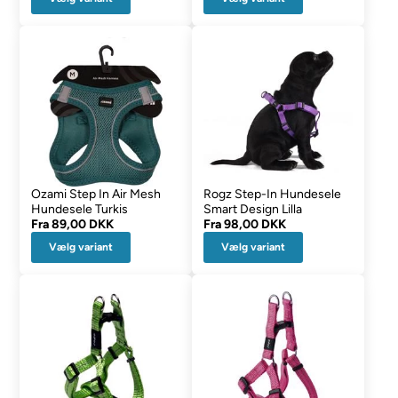
Ozami Step In Air Mesh
Rogz Step-In Hundesele
Hundesele Turkis
Smart Design Lilla
Fra
89,00 DKK
Fra
98,00 DKK
Vælg variant
Vælg variant