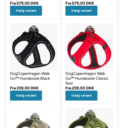
Fra
679,00 DKK
Fra
679,00 DKK
Vælg variant
Vælg variant
DogCopenhagen Walk
DogCopenhagen Walk
Go™ Hundesele Black
Go™ Hundesele Classic
Red
Fra
259,00 DKK
Fra
259,00 DKK
Vælg variant
Vælg variant