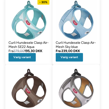
- 30%
Curli Hundesele Clasp Air-
Curli Hundesele Clasp Air-
Mesh SE22 Aqua
Mesh Sky blue
Fra
279,00
195,30 DKK
Fra
239,00 DKK
Vælg variant
Vælg variant