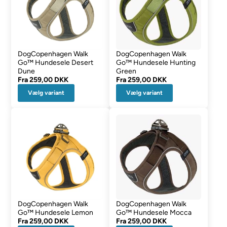
DogCopenhagen Walk
DogCopenhagen Walk
Go™ Hundesele Desert
Go™ Hundesele Hunting
Dune
Green
Fra
259,00 DKK
Fra
259,00 DKK
Vælg variant
Vælg variant
DogCopenhagen Walk
DogCopenhagen Walk
Go™ Hundesele Lemon
Go™ Hundesele Mocca
Fra
259,00 DKK
Fra
259,00 DKK