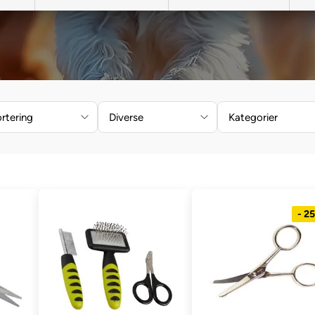
rtering
Diverse
Kategorier
- 2