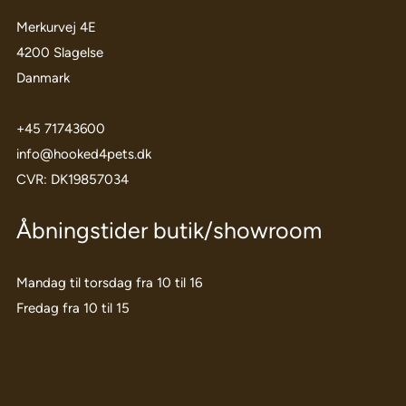
Merkurvej 4E
4200 Slagelse
Danmark
+45 71743600
info@hooked4pets.dk
CVR: DK19857034
Åbningstider butik/showroom
Mandag til torsdag fra 10 til 16
Fredag fra 10 til 15