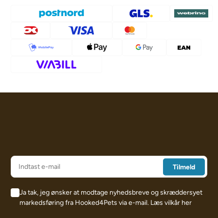
Ja tak, jeg ønsker at modtage nyhedsbreve og skræddersyet
markedsføring fra Hooked4Pets via e-mail.
Læs vilkår her