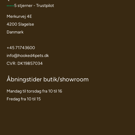
5 stjerner - Trustpilot
Merkurvej 4E
4200 Slagelse
Danmark
+45 71743600
info@hooked4pets.dk
CVR: DK19857034
Åbningstider butik/showroom
Mandag til torsdag fra 10 til 16
Fredag fra 10 til 15