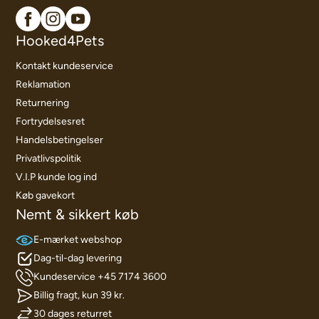
Hooked4Pets
Kontakt kundeservice
Reklamation
Returnering
Fortrydelsesret
Handelsbetingelser
Privatlivspolitik
V.I.P kunde log ind
Køb gavekort
Nemt & sikkert køb
E-mærket webshop
Dag-til-dag levering
Kundeservice +45 7174 3600
Billig fragt, kun 39 kr.
30 dages returret