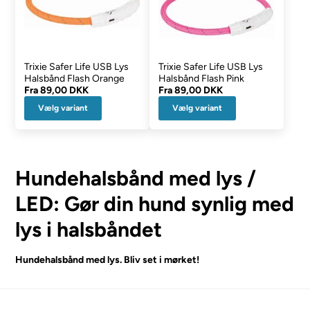
Trixie Safer Life USB Lys
Trixie Safer Life USB Lys
Halsbånd Flash Orange
Halsbånd Flash Pink
Fra
89,00 DKK
Fra
89,00 DKK
Vælg variant
Vælg variant
Hundehalsbånd med lys /
LED: Gør din hund synlig med
lys i halsbåndet
Hundehalsbånd med lys. Bliv set i mørket!