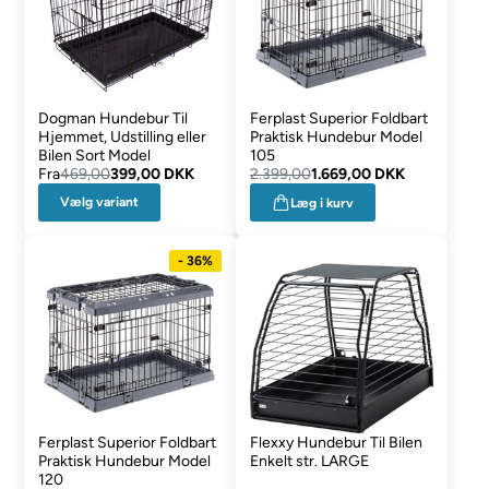
Dogman Hundebur Til
Ferplast Superior Foldbart
Hjemmet, Udstilling eller
Praktisk Hundebur Model
Bilen Sort Model
105
Fra
469,00
399,00 DKK
2.399,00
1.669,00 DKK
Vælg variant
Læg i kurv
- 36%
Ferplast Superior Foldbart
Flexxy Hundebur Til Bilen
Praktisk Hundebur Model
Enkelt str. LARGE
120