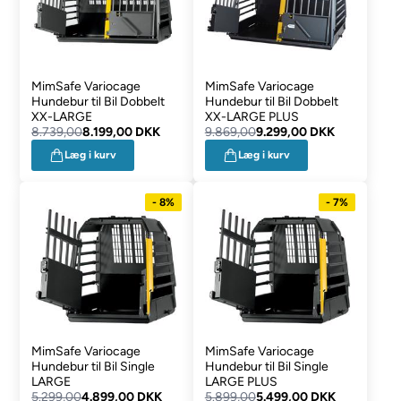
MimSafe Variocage
MimSafe Variocage
Hundebur til Bil Dobbelt
Hundebur til Bil Dobbelt
XX-LARGE
XX-LARGE PLUS
8.739,00
8.199,00 DKK
9.869,00
9.299,00 DKK
Læg i kurv
Læg i kurv
- 8%
- 7%
MimSafe Variocage
MimSafe Variocage
Hundebur til Bil Single
Hundebur til Bil Single
LARGE
LARGE PLUS
5.299,00
4.899,00 DKK
5.899,00
5.499,00 DKK