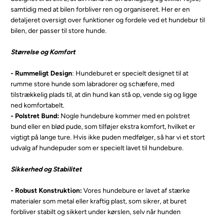
samtidig med at bilen forbliver ren og organiseret. Her er en
detaljeret oversigt over funktioner og fordele ved et hundebur til
bilen, der passer til store hunde.
Størrelse og Komfort
- Rummeligt Design
: Hundeburet er specielt designet til at
rumme store hunde som labradorer og schæfere, med
tilstrækkelig plads til, at din hund kan stå op, vende sig og ligge
ned komfortabelt.
- Polstret Bund:
Nogle hundebure kommer med en polstret
bund eller en blød pude, som tilføjer ekstra komfort, hvilket er
vigtigt på lange ture. Hvis ikke puden medfølger, så har vi et stort
udvalg af hundepuder som er specielt lavet til hundebure.
Sikkerhed og Stabilitet
- Robust Konstruktion:
Vores hundebure er lavet af stærke
materialer som metal eller kraftig plast, som sikrer, at buret
forbliver stabilt og sikkert under kørslen, selv når hunden