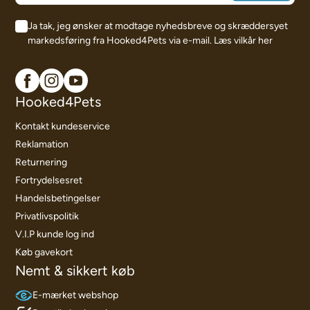
Ja tak, jeg ønsker at modtage nyhedsbreve og skræddersyet
markedsføring fra Hooked4Pets via e-mail.
Læs vilkår her
Hooked4Pets
Kontakt kundeservice
Reklamation
Returnering
Fortrydelsesret
Handelsbetingelser
Privatlivspolitik
V.I.P kunde log ind
Køb gavekort
Nemt & sikkert køb
E-mærket webshop