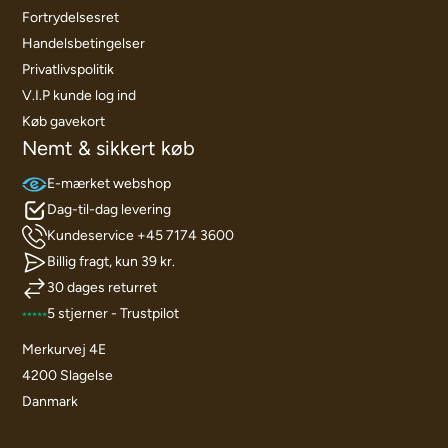
Fortrydelsesret
Handelsbetingelser
Privatlivspolitik
V.I.P kunde log ind
Køb gavekort
Nemt & sikkert køb
E-mærket webshop
Dag-til-dag levering
Kundeservice +45 7174 3600
Billig fragt, kun 39 kr.
30 dages returret
5 stjerner - Trustpilot
Merkurvej 4E
4200 Slagelse
Danmark