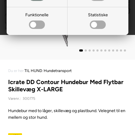
Funktionelle
Statistiske
Du er her:
TIL HUND
/
Hundetransport
Icrate DD Contour Hundebur Med Flytbar
Skillevæg X-LARGE
Varenr.:
300775
Hundebur med to låger, skillevæg og plastbund. Velegnet til en
mellem og stor hund.