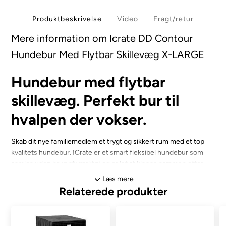
Produktbeskrivelse
Video
Fragt/retur
Mere information om Icrate DD Contour
Hundebur Med Flytbar Skillevæg X-LARGE
Hundebur med flytbar
skillevæg. Perfekt bur til
hvalpen der vokser.
Skab dit nye familiemedlem et trygt og sikkert rum med et top
kvalitets hundebur. ICrate er et smart fleksibel hundebur som
samles uden brug af værktøj og er let at klappe sammen efter
brug. Buret er let at tage med på tur og har både bærehåndtag
Læs mere
samt en flytbar skillevæg.
Relaterede produkter
Du kan købe buret efter din hvalps voksen størrelse og regulere
med skillevæggen, således at din hvalp ikke har så meget plads til