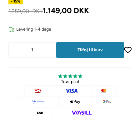
- 15%
1.149,00
DKK
1.359,00
DKK
Levering 1-4 dage
Trustpilot