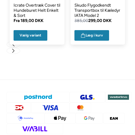
Icrate Overtræk Cover til
Skudo Flygodkendt
Hundeburet Helt Enkelt
Transportbox til Kæledyr
& Sort
IATA Model 2
Fra
189,00 DKK
385,00
299,00 DKK
Vælg variant
Læg i kurv