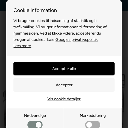
levering
Kundeservice +45 7174 3600
Billig fragt, kun 39
Cookie information
Vi bruger cookies til indsamling af statistik og til
trafikmåling. Vi bruger informationen til forbedring af
hjemmesiden. Ved at klikke videre, accepterer du
brugen af cookies. Læs
Googles privatlivspolitik
Læs mere
Vis cookie detaljer
Nødvendige
Markedsføring