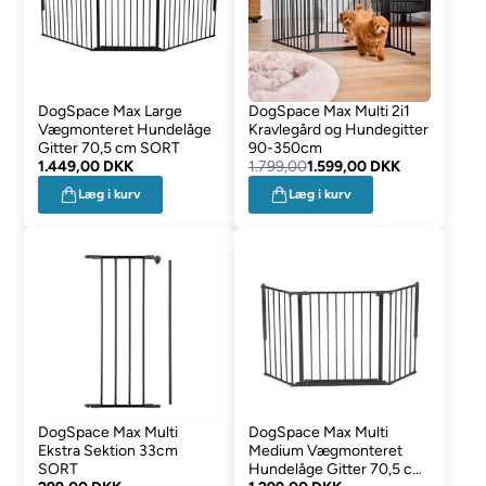
DogSpace Max Large
DogSpace Max Multi 2i1
Vægmonteret Hundelåge
Kravlegård og Hundegitter
Gitter 70,5 cm SORT
90-350cm
1.449,00 DKK
1.799,00
1.599,00 DKK
Læg i kurv
Læg i kurv
DogSpace Max Multi
DogSpace Max Multi
Ekstra Sektion 33cm
Medium Vægmonteret
SORT
Hundelåge Gitter 70,5 cm