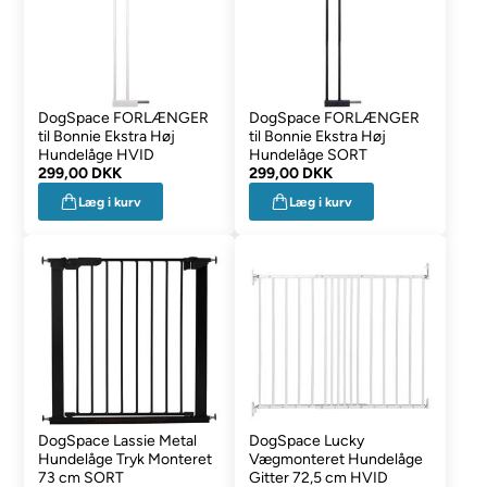
DogSpace FORLÆNGER
DogSpace FORLÆNGER
til Bonnie Ekstra Høj
til Bonnie Ekstra Høj
Hundelåge HVID
Hundelåge SORT
299,00 DKK
299,00 DKK
Læg i kurv
Læg i kurv
DogSpace Lassie Metal
DogSpace Lucky
Hundelåge Tryk Monteret
Vægmonteret Hundelåge
73 cm SORT
Gitter 72,5 cm HVID