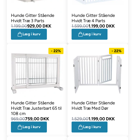
Hunde Gitter Stående
Hunde Gitter Stående
Hvidt Træ 3 Parts
Hvidt Træ 4 Parts
1.199,00
929,00 DKK
1.599,00
1.199,00 DKK
Læg i kurv
Læg i kurv
- 22%
- 22%
Hunde Gitter Stående
Hunde Gitter Stående
Hvidt Træ Justerbart 65 til
Hvidt Træ Med Dør
108 cm
969,00
759,00 DKK
1.529,00
1.199,00 DKK
Læg i kurv
Læg i kurv