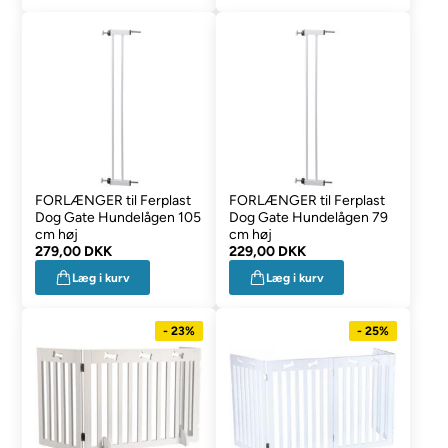
FORLÆNGER til Ferplast
FORLÆNGER til Ferplast
Dog Gate Hundelågen 105
Dog Gate Hundelågen 79
cm høj
cm høj
279,00 DKK
229,00 DKK
Læg i kurv
Læg i kurv
- 23%
- 25%