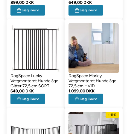
899,00 DKK
649,00 DKK
Læg i kurv
Læg i kurv
DogSpace Lucky
DogSpace Marley
Vægmonteret Hundelåge
Vægmonteret Hundelåge
Gitter 72,5 cm SORT
72,5 cm HVID
649,00 DKK
1.099,00 DKK
Læg i kurv
Læg i kurv
- 11%