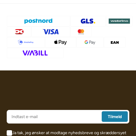
Ja tak, jeg ønsker at modtage nyhedsbreve og skræddersyet