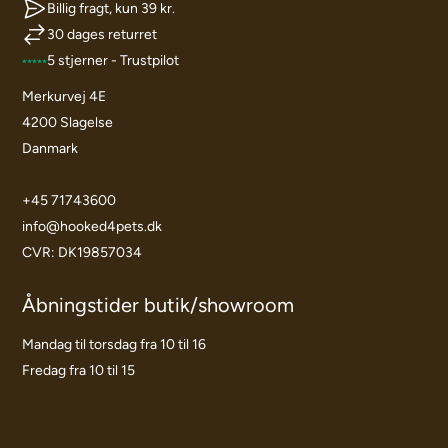
Billig fragt, kun 39 kr.
30 dages returret
5 stjerner - Trustpilot
Merkurvej 4E
4200 Slagelse
Danmark
+45 71743600
info@hooked4pets.dk
CVR: DK19857034
Åbningstider butik/showroom
Mandag til torsdag fra 10 til 16
Fredag fra 10 til 15