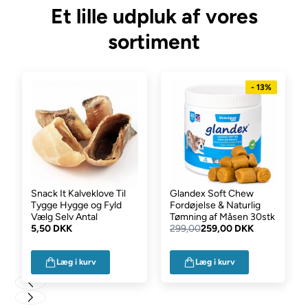
Et lille udpluk af vores
sortiment
- 13%
Snack It Kalveklove Til
Glandex Soft Chew
Tygge Hygge og Fyld
Fordøjelse & Naturlig
Vælg Selv Antal
Tømning af Måsen 30stk
5,50 DKK
299,00
259,00 DKK
Læg i kurv
Læg i kurv