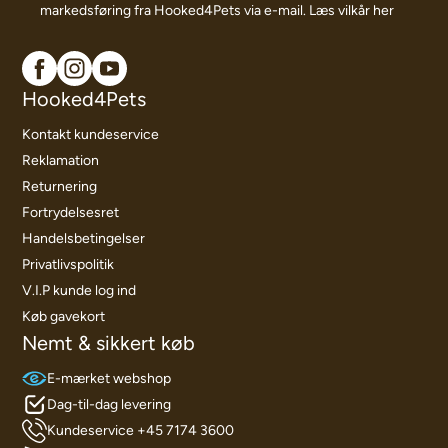
markedsføring fra Hooked4Pets via e-mail.
Læs vilkår her
Hooked4Pets
Kontakt kundeservice
Reklamation
Returnering
Fortrydelsesret
Handelsbetingelser
Privatlivspolitik
V.I.P kunde log ind
Køb gavekort
Nemt & sikkert køb
E-mærket webshop
Dag-til-dag levering
Kundeservice +45 7174 3600