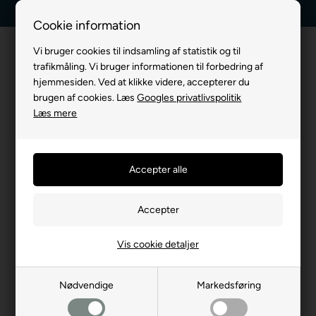
5 stjerner - Trustpilot
30 dages returret
Cookie information
Vi bruger cookies til indsamling af statistik og til
trafikmåling. Vi bruger informationen til forbedring af
hjemmesiden. Ved at klikke videre, accepterer du
brugen af cookies. Læs
Googles privatlivspolitik
Læs mere
Vores udvalgte produkter til
dig
- 20%
Vis cookie detaljer
Nødvendige
Markedsføring