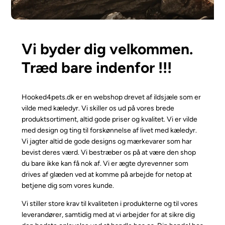
Vi byder dig velkommen.
Træd bare indenfor !!!
Hooked4pets.dk er en webshop drevet af ildsjæle som er
vilde med kæledyr. Vi skiller os ud på vores brede
produktsortiment, altid gode priser og kvalitet. Vi er vilde
med design og ting til forskønnelse af livet med kæledyr.
Vi jagter altid de gode designs og mærkevarer som har
bevist deres værd. Vi bestræber os på at være den shop
du bare ikke kan få nok af. Vi er ægte dyrevenner som
drives af glæden ved at komme på arbejde for netop at
betjene dig som vores kunde.
Vi stiller store krav til kvaliteten i produkterne og til vores
leverandører, samtidig med at vi arbejder for at sikre dig