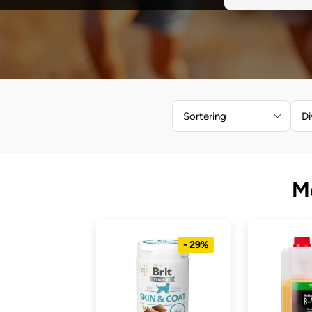
Sortering
Di
M
- 29%