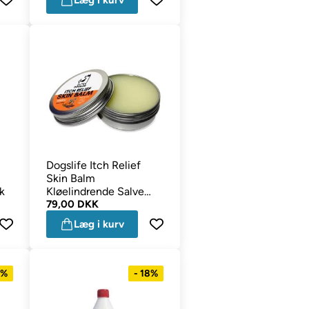
Læg i kurv
Dogslife Itch Relief
Skin Balm
k
Kløelindrende Salve
60ml
79,00 DKK
Læg i kurv
3%
- 18%