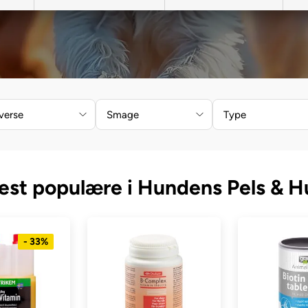
verse
Smage
Type
est populære i Hundens Pels & H
- 33%