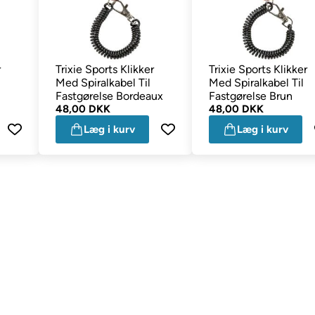
r
Trixie Sports Klikker
Trixie Sports Klikker
Med Spiralkabel Til
Med Spiralkabel Til
Fastgørelse Bordeaux
Fastgørelse Brun
48,00 DKK
48,00 DKK
Læg i kurv
Læg i kurv