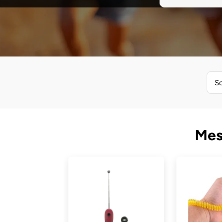
So
Mes