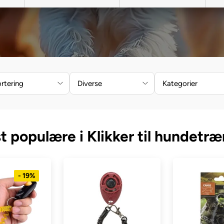
rtering
Diverse
Kategorier
t populære i Klikker til hundetræ
- 19%