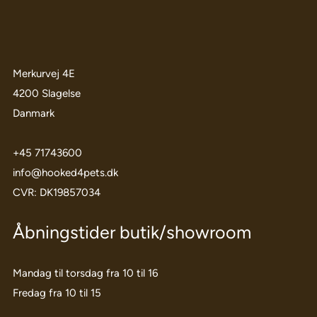
Merkurvej 4E
4200 Slagelse
Danmark
+45 71743600
info@hooked4pets.dk
CVR: DK19857034
Åbningstider butik/showroom
Mandag til torsdag fra 10 til 16
Fredag fra 10 til 15