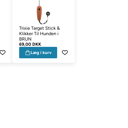
Trixie Target Stick &
Klikker Til Hunden i
BRUN
69,00 DKK
Læg i kurv