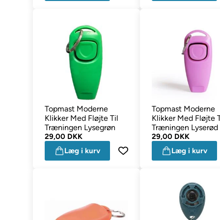
Topmast Moderne
Topmast Moderne
Klikker Med Fløjte Til
Klikker Med Fløjte T
Træningen Lysegrøn
Træningen Lyserød
29,00 DKK
29,00 DKK
Læg i kurv
Læg i kurv