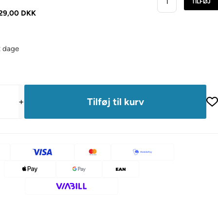
TILFØJ
29,00 DKK
2 dage
+