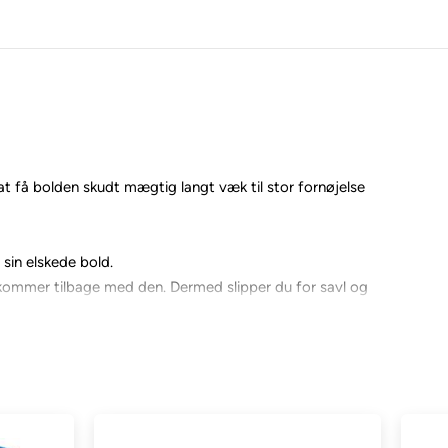
l at få bolden skudt mægtig langt væk til stor fornøjelse
 sin elskede bold.
kommer tilbage med den. Dermed slipper du for savl og