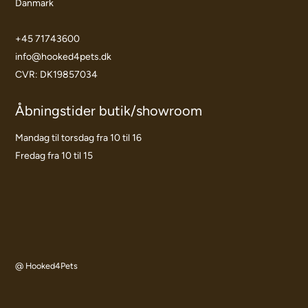
Danmark
+45 71743600
info@hooked4pets.dk
CVR: DK19857034
Åbningstider butik/showroom
Mandag til torsdag fra 10 til 16
Fredag fra 10 til 15
@ Hooked4Pets