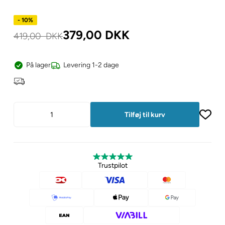
- 10%
379,00
DKK
419,00
DKK
På lager
Levering 1-2 dage
Trustpilot