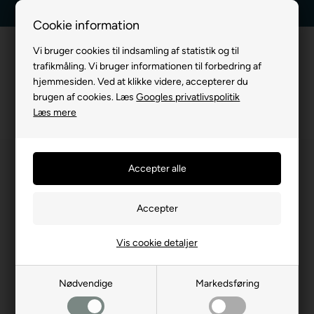
0
Billig fragt, kun 39 kr.
30 dages returret
Cookie information
Vi bruger cookies til indsamling af statistik og til
trafikmåling. Vi bruger informationen til forbedring af
hjemmesiden. Ved at klikke videre, accepterer du
brugen af cookies. Læs
Googles privatlivspolitik
Læs mere
Vis cookie detaljer
Nødvendige
Markedsføring