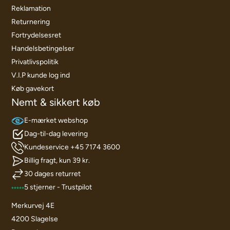
Reklamation
Returnering
Fortrydelsesret
Handelsbetingelser
Privatlivspolitik
V.I.P kunde log ind
Køb gavekort
Nemt & sikkert køb
E-mærket webshop
Dag-til-dag levering
Kundeservice +45 7174 3600
Billig fragt, kun 39 kr.
30 dages returret
5 stjerner - Trustpilot
Merkurvej 4E
4200 Slagelse