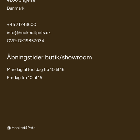
4200 Slagelse
Danmark
+45 71743600
info@hooked4pets.dk
CVR: DK19857034
Åbningstider butik/showroom
Mandag til torsdag fra 10 til 16
Fredag fra 10 til 15
@ Hooked4Pets