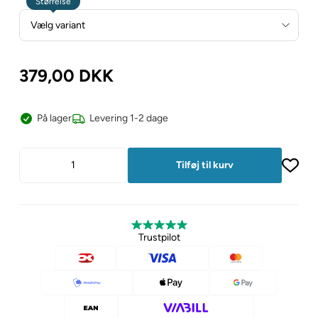
Størrelse
379,00
DKK
På lager
Levering 1-2 dage
Trustpilot