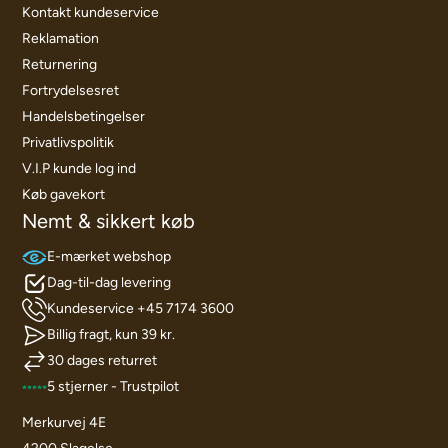
Kontakt kundeservice
Reklamation
Returnering
Fortrydelsesret
Handelsbetingelser
Privatlivspolitik
V.I.P kunde log ind
Køb gavekort
Nemt & sikkert køb
E-mærket webshop
Dag-til-dag levering
Kundeservice +45 7174 3600
Billig fragt, kun 39 kr.
30 dages returret
5 stjerner - Trustpilot
Merkurvej 4E