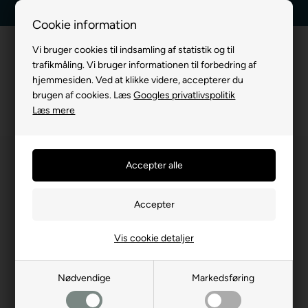
g
Kundeservice +45 7174 3600
Billig fragt, kun 39 kr.
Cookie information
Vi bruger cookies til indsamling af statistik og til
trafikmåling. Vi bruger informationen til forbedring af
hjemmesiden. Ved at klikke videre, accepterer du
brugen af cookies. Læs
Googles privatlivspolitik
Læs mere
Vis cookie detaljer
Nødvendige
Markedsføring