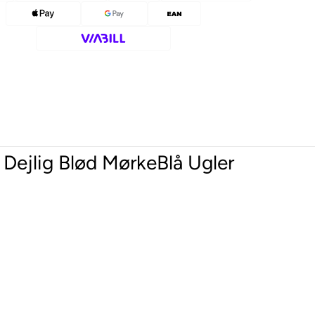
Dejlig Blød MørkeBlå Ugler