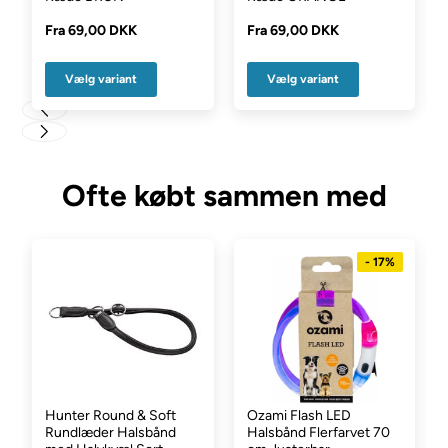
Fra
69,00 DKK
Fra
69,00 DKK
Vælg variant
Vælg variant
Ofte købt sammen med
- 17%
Hunter Round & Soft
Ozami Flash LED
Rundlæder Halsbånd
Halsbånd Flerfarvet 70