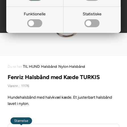
Funktionelle
Statistiske
Du er her:
TIL HUND
/
Halsbånd
/
Nylon Halsbånd
Fenriz Halsbånd med Kæde TURKIS
Varenr.:
11176
Hundehalsbånd med halvkvæl kæde. Et justerbart halsbånd
lavet i nylon.
Størrelse