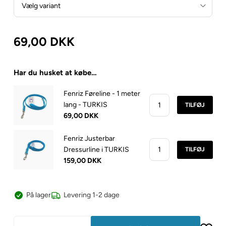
69,00
DKK
Har du husket at købe…
Fenriz Føreline - 1 meter
lang - TURKIS
TILFØJ
69,00 DKK
Fenriz Justerbar
Dressurline i TURKIS
TILFØJ
159,00 DKK
På lager
Levering 1-2 dage