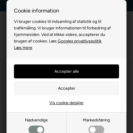
Dag-til-dag levering
Kundeservice +45 7174 3600
Cookie information
Vi bruger cookies til indsamling af statistik og til
trafikmåling. Vi bruger informationen til forbedring af
hjemmesiden. Ved at klikke videre, accepterer du
brugen af cookies. Læs
Googles privatlivspolitik
Læs mere
Vis cookie detaljer
Nødvendige
Markedsføring