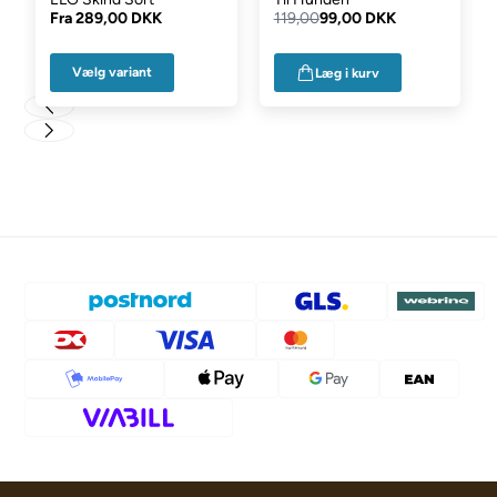
Fra
289,00 DKK
119,00
99,00 DKK
Vælg variant
Læg i kurv