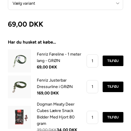
69,00
DKK
Har du husket at købe…
Fenriz Føreline - 1 meter
lang - GRØN
TILFØJ
69,00 DKK
Fenriz Justerbar
Dressurline i GRØN
TILFØJ
169,00 DKK
Dogman Meaty Deer
Cubes Lækre Snack
Bidder Med Hjort 80
TILFØJ
gram
39,00 DKK
34,00 DKK