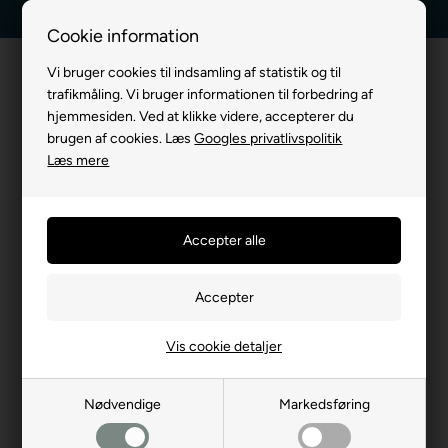
Kundeservice +45 7174 3600
Billig fragt, kun 39 kr.
Cookie information
Vi bruger cookies til indsamling af statistik og til
trafikmåling. Vi bruger informationen til forbedring af
hjemmesiden. Ved at klikke videre, accepterer du
brugen af cookies. Læs
Googles privatlivspolitik
Læs mere
Vis cookie detaljer
Nødvendige
Markedsføring