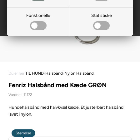
Funktionelle
Statistiske
Du er her:
TIL HUND
/
Halsbånd
/
Nylon Halsbånd
Fenriz Halsbånd med Kæde GRØN
Varenr.:
11172
Hundehalsbånd med halvkvæl kæde. Et justerbart halsbånd
lavet i nylon.
Størrelse