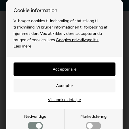
Dag-til-dag levering
Kundeservice +45 7174 3600
Cookie information
Vi bruger cookies til indsamling af statistik og til
trafikmåling. Vi bruger informationen til forbedring af
hjemmesiden. Ved at klikke videre, accepterer du
brugen af cookies. Læs
Googles privatlivspolitik
Læs mere
Vis cookie detaljer
Nødvendige
Markedsføring