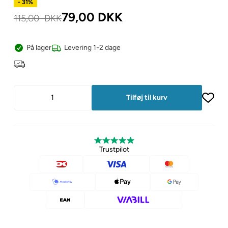
- 31%
79,00
DKK
115,00
DKK
På lager
Levering 1-2 dage
Trustpilot