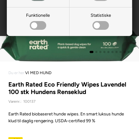
Funktionelle
Statistiske
Du er her:
VI MED HUND
Earth Rated Eco Friendly Wipes Lavendel
100 stk Hundens Renseklud
Varenr.:
100137
Earth Rated biobaseret hunde wipes. En smart luksus hunde
klud til daglig rengøring. USDA-certified 99 %