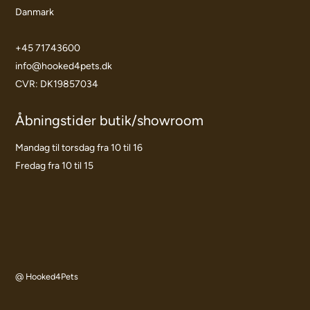
Danmark
+45 71743600
info@hooked4pets.dk
CVR: DK19857034
Åbningstider butik/showroom
Mandag til torsdag fra 10 til 16
Fredag fra 10 til 15
@ Hooked4Pets